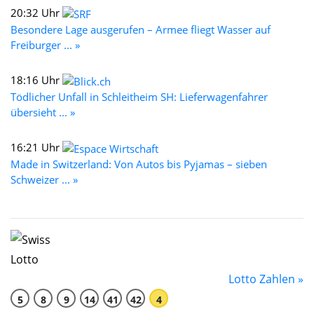
20:32 Uhr
Besondere Lage ausgerufen – Armee fliegt Wasser auf
Freiburger ... »
18:16 Uhr
Tödlicher Unfall in Schleitheim SH: Lieferwagenfahrer
übersieht ... »
16:21 Uhr
Made in Switzerland: Von Autos bis Pyjamas – sieben
Schweizer ... »
Lotto Zahlen »
5
8
9
14
41
42
4