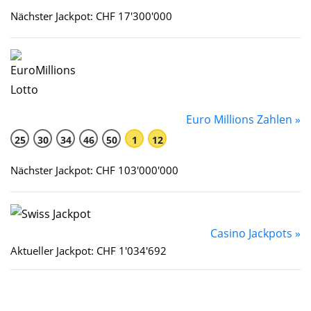
Nächster Jackpot: CHF 17'300'000
Euro Millions Zahlen »
25
30
34
46
50
1
12
Nächster Jackpot: CHF 103'000'000
Casino Jackpots »
Aktueller Jackpot: CHF 1'034'692