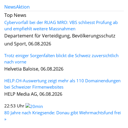
News
Aktion
Top News
Cybervorfall bei der RUAG MRO: VBS schliesst Prüfung ab
und empfiehlt weitere Massnahmen
Departement für Verteidigung, Bevölkerungsschutz
und Sport, 06.08.2026
Trotz einiger Sorgenfalten blickt die Schweiz zuversichtlich
nach vorne
Helvetia Baloise, 06.08.2026
HELP.CH-Auswertung zeigt mehr als 110 Domainendungen
bei Schweizer Firmenwebsites
HELP Media AG, 06.08.2026
22:53 Uhr
80 Jahre nach Kriegsende: Donau gibt Wehrmachtsfund frei
»