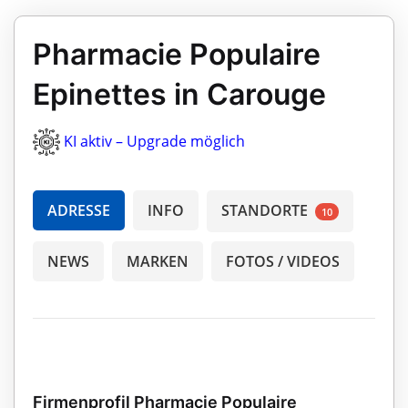
Pharmacie Populaire
Epinettes in Carouge
KI aktiv – Upgrade möglich
ADRESSE
INFO
STANDORTE
10
NEWS
MARKEN
FOTOS / VIDEOS
Firmenprofil Pharmacie Populaire