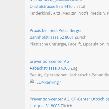
Oristalstrasse 87a
4410
Liestal
Kinderklinik, Arzt, Medizin, Notfallmedizin,
Praxis Dr. med. Petra Berger
Bahnhofstrasse 52
8001
Zürich
Plastische Chirurgie, Facelift, Liposuktion,
prevention-center AG
Aabachstrasse 8
6300
Zug
Beauty, Operationen, ästhetische Behandlu
Prevention-center AG, OP-Center Utoschlo
Utoquai 31
8008
Zürich