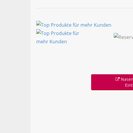
Nasen
Ein