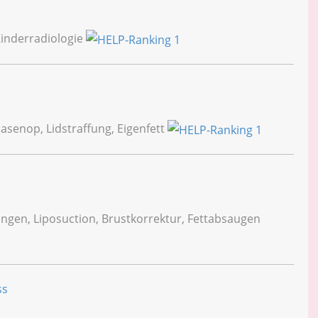
 Kinderradiologie
 Nasenop, Lidstraffung, Eigenfett
ngen, Liposuction, Brustkorrektur, Fettabsaugen
ss