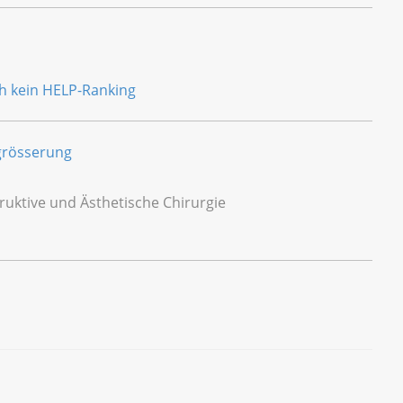
rgrösserung
truktive und Ästhetische Chirurgie