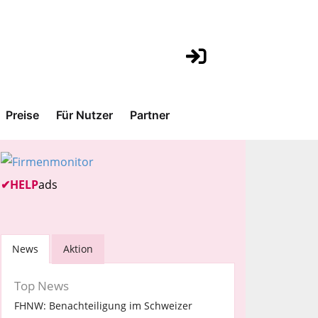
Preise
Für Nutzer
Partner
✔
HELP
ads
News
Aktion
Top News
FHNW: Benachteiligung im Schweizer