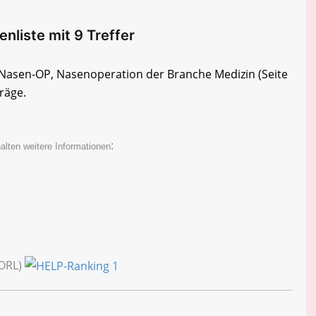
nliste mit 9 Treffer
ie Nasen-OP, Nasenoperation der Branche Medizin
(Seite
träge.
:
alten weitere Informationen
(ORL)