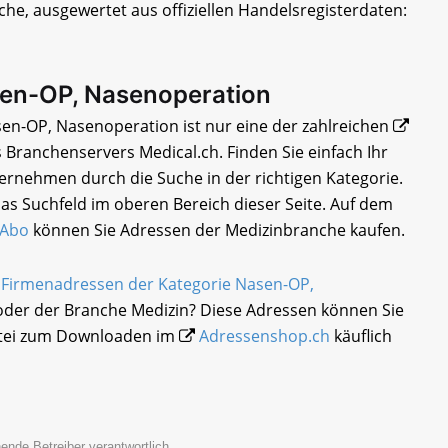
he, ausgewertet aus offiziellen Handelsregisterdaten:
sen-OP, Nasenoperation
en-OP, Nasenoperation ist nur eine der zahlreichen
 Branchenservers Medical.ch. Finden Sie einfach Ihr
rnehmen durch die Suche in der richtigen Kategorie.
as Suchfeld im oberen Bereich dieser Seite. Auf dem
-Abo
können Sie Adressen der Medizinbranche kaufen.
e
Firmenadressen der Kategorie Nasen-OP,
der der Branche Medizin? Diese Adressen können Sie
atei zum Downloaden im
Adressenshop.ch
käuflich
ende Betreiber verantwortlich.