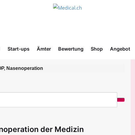
l
Start-ups
Ämter
Bewertung
Shop
Angebot
OP, Nasenoperation
noperation der Medizin