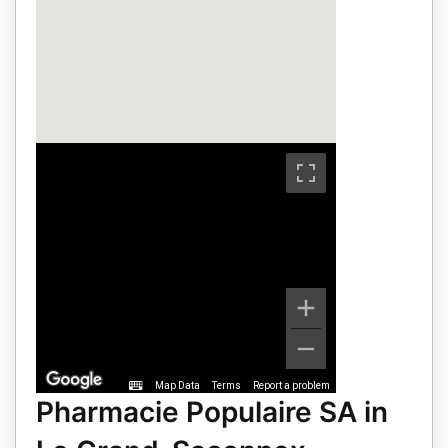
Map Data
Terms
Report a problem
Pharmacie Populaire SA in