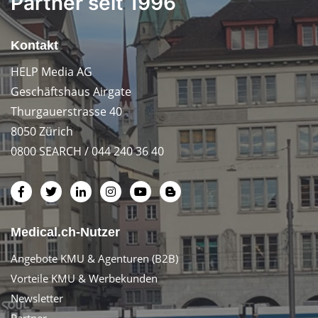
Partner seit 1996
Kontakt
HELP Media AG
Geschäftshaus Airgate
Thurgauerstrasse 40
8050 Zürich
0800 SEARCH / 044 240 36 40
Medical.ch-Nutzer
Angebote KMU & Agenturen (B2B)
Vorteile KMU & Werbekunden
Newsletter