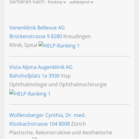
Sortieren nach:
Venenklinik Bellevue AG
Brückenstrasse 9
8280
Kreuzlingen
Klinik, Spital
Vista Alpina Augenklinik AG
Bahnhofplatz 1a
3930
Visp
Ophthalmologie und Ophthalmochirurgie
Wolfensberger Cynthia, Dr. med.
Klosbachstrasse 104
8008
Zürich
Plastische, Rekonstruktive und Aesthetische