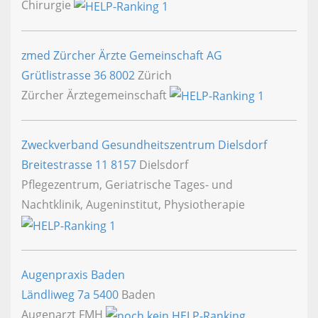
Chirurgie
zmed Zürcher Ärzte Gemeinschaft AG
Grütlistrasse 36
8002
Zürich
Zürcher Ärztegemeinschaft
Zweckverband Gesundheitszentrum Dielsdorf
Breitestrasse 11
8157
Dielsdorf
Pflegezentrum, Geriatrische Tages- und
Nachtklinik, Augeninstitut, Physiotherapie
Augenpraxis Baden
Ländliweg 7a
5400
Baden
Augenarzt FMH