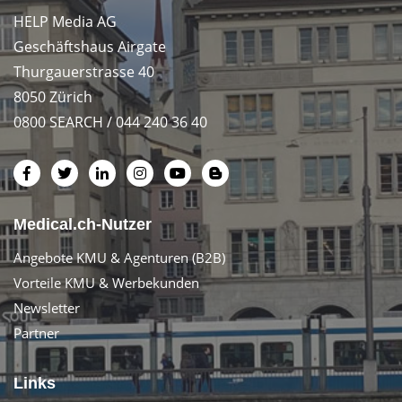
HELP Media AG
Geschäftshaus Airgate
Thurgauerstrasse 40
8050 Zürich
0800 SEARCH / 044 240 36 40
Medical.ch-Nutzer
Angebote KMU & Agenturen (B2B)
Vorteile KMU & Werbekunden
Newsletter
Partner
Links