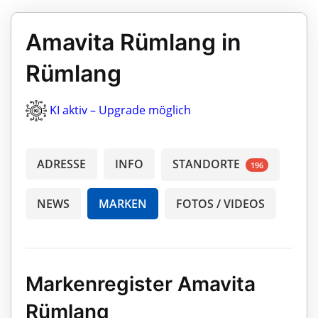
Amavita Rümlang in
Rümlang
KI aktiv – Upgrade möglich
ADRESSE
INFO
STANDORTE
196
NEWS
MARKEN
FOTOS / VIDEOS
Markenregister Amavita
Rümlang