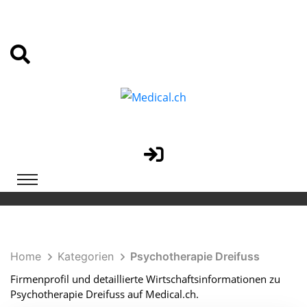
Home
Kategorien
Psychotherapie Dreifuss
Firmenprofil und detaillierte Wirtschaftsinformationen zu
Psychotherapie Dreifuss auf Medical.ch.