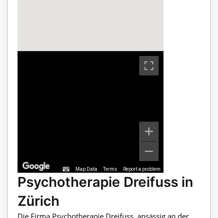
Map Data
Terms
Report a problem
Psychotherapie Dreifuss in
Zürich
Die Firma Psychotherapie Dreifuss, ansässig an der