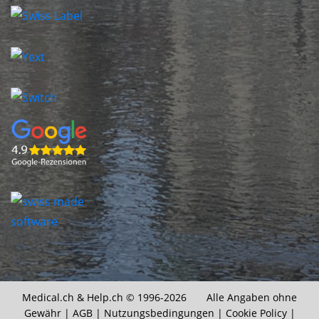
Medical.ch &
Help.ch
© 1996-2026 Alle Angaben ohne
Gewähr |
AGB
|
Nutzungsbedingungen
|
Cookie Policy
|