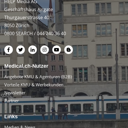
HELP Media AG
Geschäftshaus Airgate
Thurgauerstrasse 40
8050 Zürich
0800 SEARCH / 044 240 36 40
Medical.ch-Nutzer
Angebote KMU & Agenturen (B2B)
Vorteile KMU & Werbekunden
Newsletter
Partner
Links
Medien & News