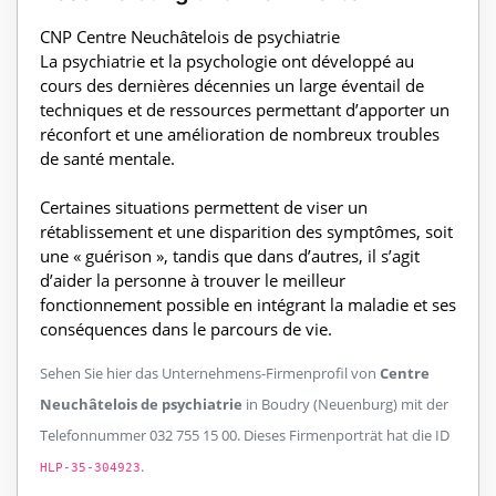
CNP Centre Neuchâtelois de psychiatrie
La psychiatrie et la psychologie ont développé au
cours des dernières décennies un large éventail de
techniques et de ressources permettant d’apporter un
réconfort et une amélioration de nombreux troubles
de santé mentale.
Certaines situations permettent de viser un
rétablissement et une disparition des symptômes, soit
une « guérison », tandis que dans d’autres, il s’agit
d’aider la personne à trouver le meilleur
fonctionnement possible en intégrant la maladie et ses
conséquences dans le parcours de vie.
Sehen Sie hier das Unternehmens-Firmenprofil von
Centre
Neuchâtelois de psychiatrie
in Boudry (Neuenburg) mit der
Telefonnummer 032 755 15 00. Dieses Firmenporträt hat die ID
.
HLP-35-304923