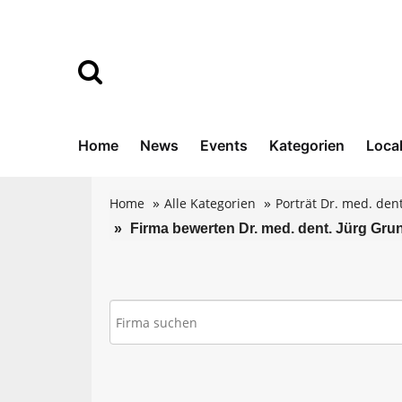
Home
News
Events
Kategorien
Loca
Home
Alle Kategorien
Porträt Dr. med. den
Firma bewerten Dr. med. dent. Jürg Gru