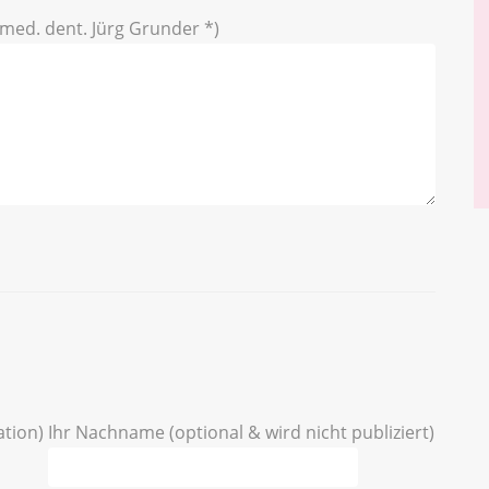
med. dent. Jürg Grunder *)
ation)
Ihr Nachname (optional & wird nicht publiziert)