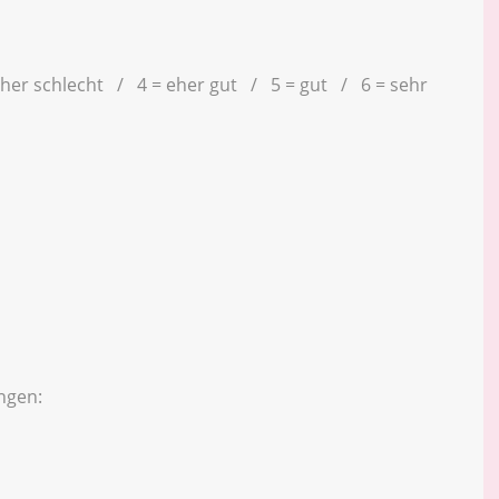
eher schlecht / 4 = eher gut / 5 = gut / 6 = sehr
ngen: