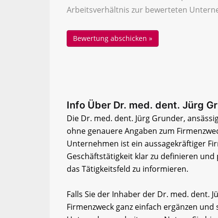
Arbeitsverhältnis zur bewerteten Untern
Info Über Dr. med. dent. Jürg G
Die Dr. med. dent. Jürg Grunder, ansässig
ohne genauere Angaben zum Firmenzweck
Unternehmen ist ein aussagekräftiger Fi
Geschäftstätigkeit klar zu definieren und
das Tätigkeitsfeld zu informieren.
Falls Sie der Inhaber der Dr. med. dent. 
Firmenzweck ganz einfach ergänzen und so