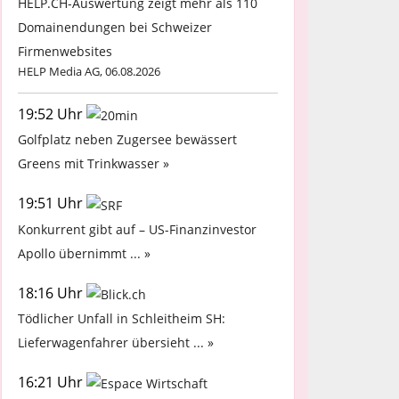
HELP.CH-Auswertung zeigt mehr als 110
Domainendungen bei Schweizer
Firmenwebsites
HELP Media AG, 06.08.2026
19:52 Uhr
Golfplatz neben Zugersee bewässert
Greens mit Trinkwasser »
19:51 Uhr
Konkurrent gibt auf – US-Finanzinvestor
Apollo übernimmt ... »
18:16 Uhr
Tödlicher Unfall in Schleitheim SH:
Lieferwagenfahrer übersieht ... »
16:21 Uhr