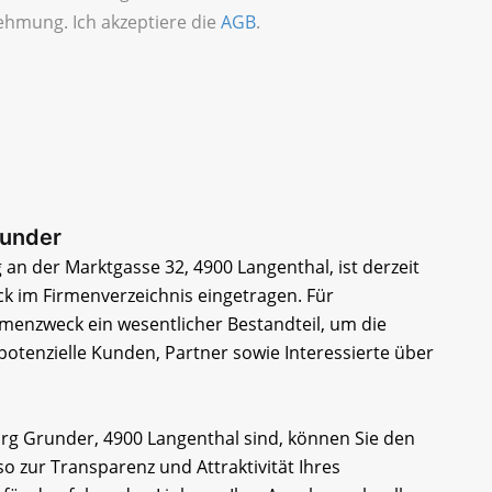
ehmung. Ich akzeptiere die
AGB
.
runder
 an der Marktgasse 32, 4900 Langenthal, ist derzeit
 im Firmenverzeichnis eingetragen. Für
rmenzweck ein wesentlicher Bestandteil, um die
 potenzielle Kunden, Partner sowie Interessierte über
Jürg Grunder, 4900 Langenthal sind, können Sie den
 zur Transparenz und Attraktivität Ihres