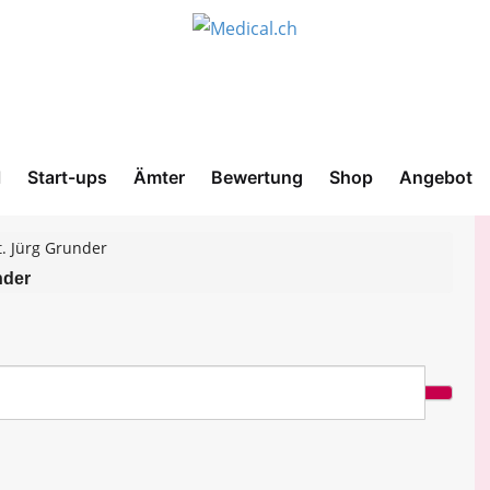
l
Start-ups
Ämter
Bewertung
Shop
Angebot
t. Jürg Grunder
nder