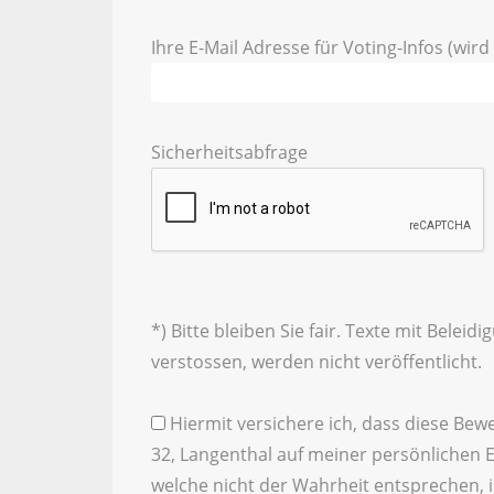
Ihre E-Mail Adresse für Voting-Infos (wird 
Sicherheitsabfrage
*) Bitte bleiben Sie fair. Texte mit Bele
verstossen, werden nicht veröffentlicht.
Hiermit versichere ich, dass diese Bew
32, Langenthal auf meiner persönlichen 
welche nicht der Wahrheit entsprechen, is