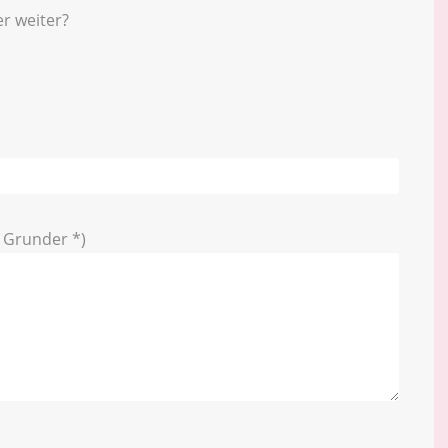
r weiter?
g Grunder *)