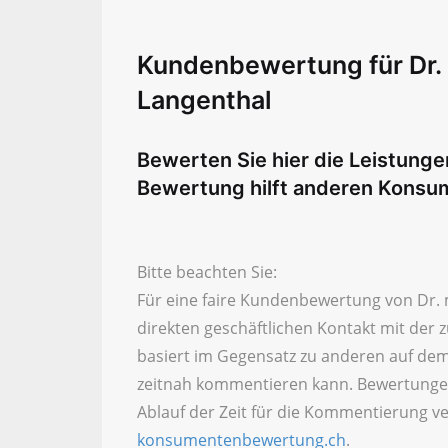
Kundenbewertung für Dr. 
Langenthal
Bewerten Sie hier die Leistunge
Bewertung hilft anderen Konsu
Bitte beachten Sie:
Für eine faire Kundenbewertung von Dr. m
direkten geschäftlichen Kontakt mit der
basiert im Gegensatz zu anderen auf dem
zeitnah kommentieren kann. Bewertunge
Ablauf der Zeit für die Kommentierung ve
konsumentenbewertung.ch
.