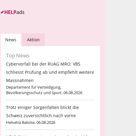
✔
HELP
ads
News
Aktion
Top News
Cybervorfall bei der RUAG MRO: VBS
schliesst Prüfung ab und empfiehlt weitere
Massnahmen
Departement für Verteidigung,
Bevölkerungsschutz und Sport, 06.08.2026
Trotz einiger Sorgenfalten blickt die
Schweiz zuversichtlich nach vorne
Helvetia Baloise, 06.08.2026