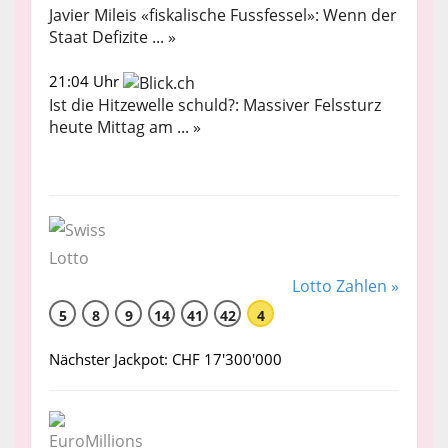
Javier Mileis «fiskalische Fussfessel»: Wenn der
Staat Defizite ... »
21:04 Uhr
Ist die Hitzewelle schuld?: Massiver Felssturz
heute Mittag am ... »
Lotto Zahlen »
5
8
9
14
41
42
4
Nächster Jackpot: CHF 17'300'000