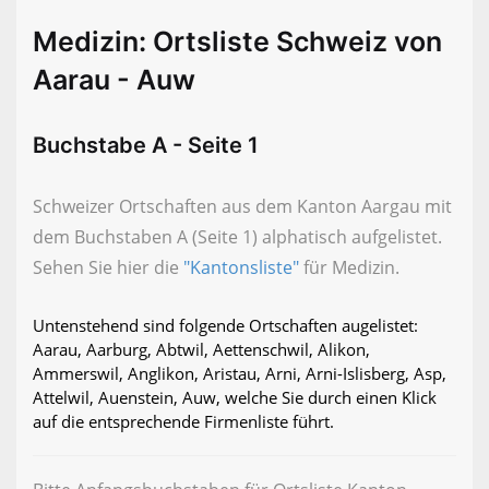
Medizin: Ortsliste Schweiz von
Aarau - Auw
Buchstabe A - Seite 1
Schweizer Ortschaften aus dem Kanton Aargau mit
dem Buchstaben A (Seite 1) alphatisch aufgelistet.
Sehen Sie hier die
"Kantonsliste"
für Medizin.
Untenstehend sind folgende Ortschaften augelistet:
Aarau, Aarburg, Abtwil, Aettenschwil, Alikon,
Ammerswil, Anglikon, Aristau, Arni, Arni-Islisberg, Asp,
Attelwil, Auenstein, Auw, welche Sie durch einen Klick
auf die entsprechende Firmenliste führt.