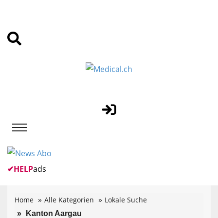
✔
HELP
ads
Home
Alle Kategorien
Lokale Suche
Kanton Aargau