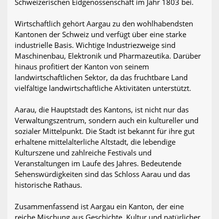
Schweizerischen Eidgenossenschaft im Jahr 1803 bei.
Wirtschaftlich gehört Aargau zu den wohlhabendsten
Kantonen der Schweiz und verfügt über eine starke
industrielle Basis. Wichtige Industriezweige sind
Maschinenbau, Elektronik und Pharmazeutika. Darüber
hinaus profitiert der Kanton von seinem
landwirtschaftlichen Sektor, da das fruchtbare Land
vielfältige landwirtschaftliche Aktivitäten unterstützt.
Aarau, die Hauptstadt des Kantons, ist nicht nur das
Verwaltungszentrum, sondern auch ein kultureller und
sozialer Mittelpunkt. Die Stadt ist bekannt für ihre gut
erhaltene mittelalterliche Altstadt, die lebendige
Kulturszene und zahlreiche Festivals und
Veranstaltungen im Laufe des Jahres. Bedeutende
Sehenswürdigkeiten sind das Schloss Aarau und das
historische Rathaus.
Zusammenfassend ist Aargau ein Kanton, der eine
reiche Mischung aus Geschichte, Kultur und natürlicher