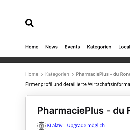
Home
News
Events
Kategorien
Loca
Home
Kategorien
PharmaciePlus - du Ron
Firmenprofil und detaillierte Wirtschaftsinform
PharmaciePlus - du 
KI aktiv – Upgrade möglich