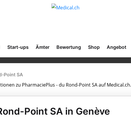
l
Start-ups
Ämter
Bewertung
Shop
Angebot
d-Point SA
ationen zu PharmaciePlus - du Rond-Point SA auf Medical.ch
Rond-Point SA in Genève