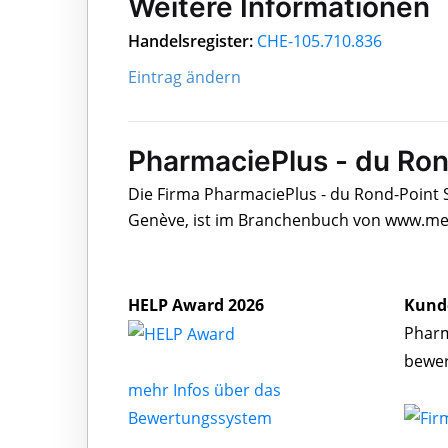
Weitere Informationen
Handelsregister:
CHE-105.710.836
Eintrag ändern
PharmaciePlus - du Ron
Die Firma PharmaciePlus - du Rond-Point S
Genève, ist im Branchenbuch von www.medi
HELP Award 2026
Kund
Pharm
bewe
mehr Infos über das
Bewertungssystem