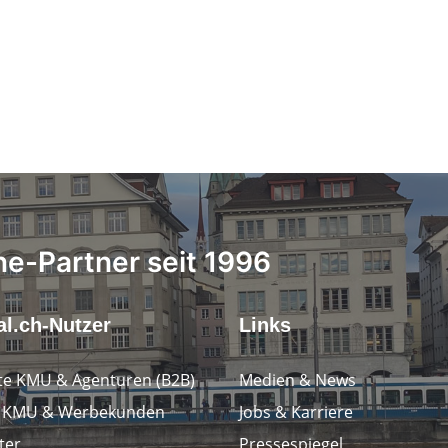
ne-Partner seit 1996
l.ch-Nutzer
Links
e KMU & Agenturen (B2B)
Medien & News
e KMU & Werbekunden
Jobs & Karriere
ter
Pressespiegel