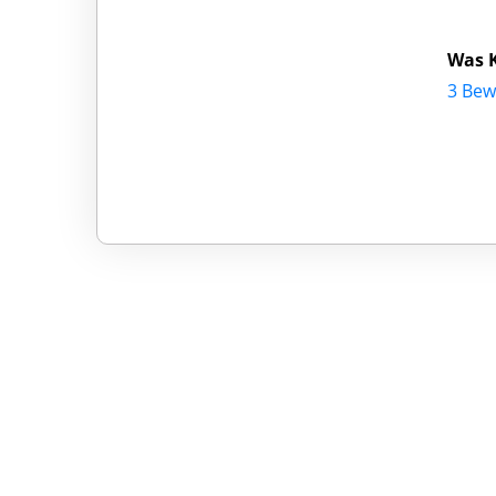
Was K
3 Bew