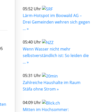
05:52 Uhr
Lärm-Hotspot im Boowald AG –
Drei Gemeinden wehren sich gegen
... »
05:40 Uhr
05
Wenn Wasser nicht mehr
selbstverständlich ist: So leiden die
... »
05:31 Uhr
Zahlreiche Haushalte im Raum
Stäfa ohne Strom »
04:09 Uhr
rten
Mitten im Hochsommer: