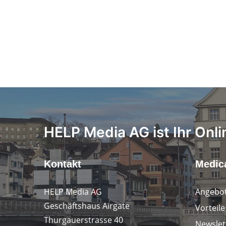
HELP Media AG ist Ihr Onli
Kontakt
Medica
HELP Media AG
Angebot
Geschäftshaus Airgate
Vorteil
Thurgauerstrasse 40
Newslet