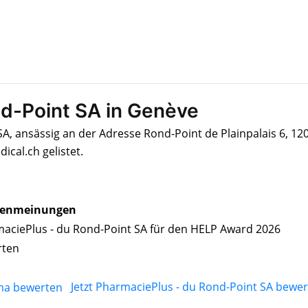
d-Point SA in Genève
A, ansässig an der Adresse Rond-Point de Plainpalais 6, 12
cal.ch gelistet.
enmeinungen
aciePlus - du Rond-Point SA für den HELP Award 2026
rten
Jetzt PharmaciePlus - du Rond-Point SA bewe