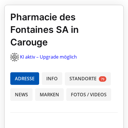
Pharmacie des
Fontaines SA in
Carouge
KI aktiv – Upgrade möglich
ADRESSE
INFO
STANDORTE
79
NEWS
MARKEN
FOTOS / VIDEOS