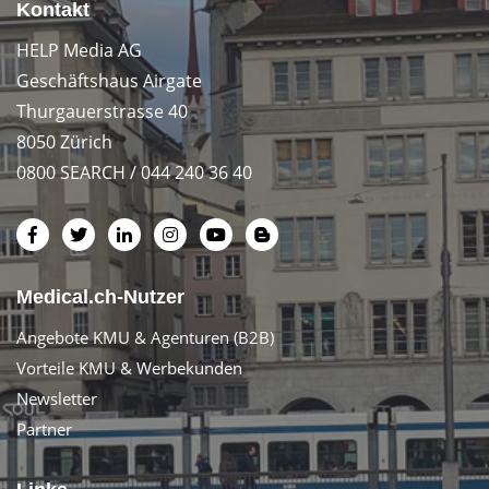
Kontakt
HELP Media AG
Geschäftshaus Airgate
Thurgauerstrasse 40
8050 Zürich
0800 SEARCH / 044 240 36 40
Medical.ch-Nutzer
Angebote KMU & Agenturen (B2B)
Vorteile KMU & Werbekunden
Newsletter
Partner