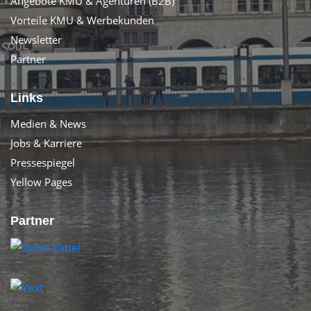
Angebote KMU & Agenturen (B2B)
Vorteile KMU & Werbekunden
Newsletter
Partner
Links
Medien & News
Jobs & Karriere
Pressespiegel
Yellow Pages
Partner