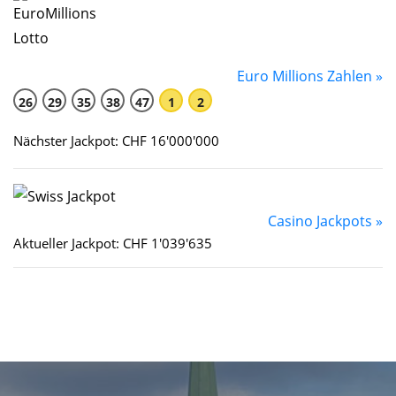
Euro Millions Zahlen »
26
29
35
38
47
1
2
Nächster Jackpot: CHF 16'000'000
Casino Jackpots »
Aktueller Jackpot: CHF 1'039'635