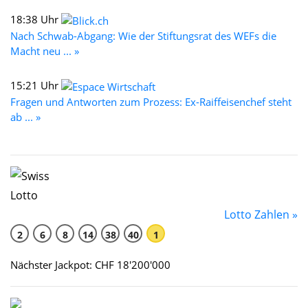
18:38 Uhr
Nach Schwab-Abgang: Wie der Stiftungsrat des WEFs die
Macht neu ... »
15:21 Uhr
Fragen und Antworten zum Prozess: Ex-Raiffeisenchef steht
ab ... »
Lotto Zahlen »
2
6
8
14
38
40
1
Nächster Jackpot: CHF 18'200'000