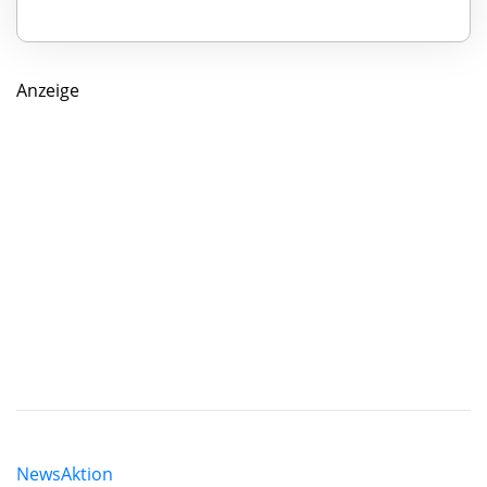
Anzeige
News
Aktion