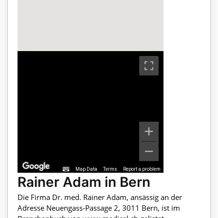
Map Data
Terms
Report a problem
Rainer Adam in Bern
Die Firma Dr. med. Rainer Adam, ansässig an der
Adresse Neuengass-Passage 2, 3011 Bern, ist im