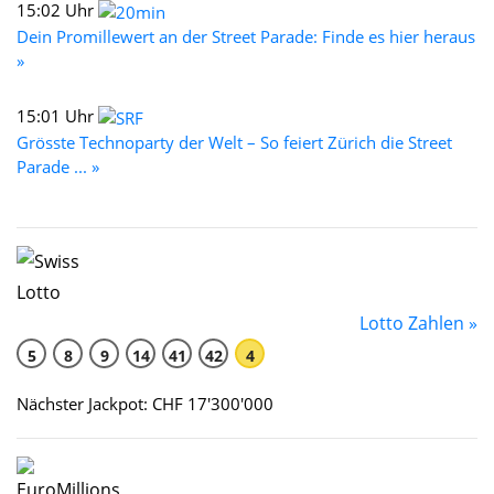
15:02 Uhr
Dein Promillewert an der Street Parade: Finde es hier heraus
»
15:01 Uhr
Grösste Technoparty der Welt – So feiert Zürich die Street
Parade ... »
Lotto Zahlen »
5
8
9
14
41
42
4
Nächster Jackpot: CHF 17'300'000