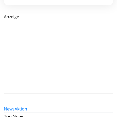
Anzeige
News
Aktion
Top News