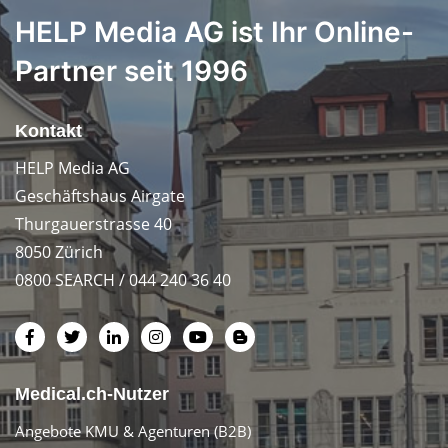
HELP Media AG ist Ihr Online-
Partner seit 1996
Kontakt
HELP Media AG
Geschäftshaus Airgate
Thurgauerstrasse 40
8050 Zürich
0800 SEARCH / 044 240 36 40
Medical.ch-Nutzer
Angebote KMU & Agenturen (B2B)