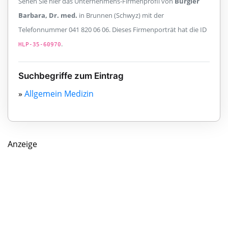
Sehen Sie hier das Unternehmens-Firmenprofil von
Bürgler
Barbara, Dr. med.
in Brunnen (Schwyz) mit der
Telefonnummer 041 820 06 06. Dieses Firmenporträt hat die ID
.
HLP-35-60970
Suchbegriffe zum Eintrag
»
Allgemein Medizin
Anzeige