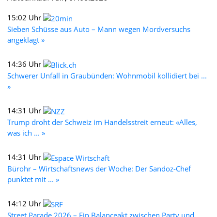
15:02 Uhr
Sieben Schüsse aus Auto – Mann wegen Mordversuchs
angeklagt »
14:36 Uhr
Schwerer Unfall in Graubünden: Wohnmobil kollidiert bei ...
»
14:31 Uhr
Trump droht der Schweiz im Handelsstreit erneut: «Alles,
was ich ... »
14:31 Uhr
Bürohr – Wirtschaftsnews der Woche: Der Sandoz-Chef
punktet mit ... »
14:12 Uhr
Street Parade 2026 – Ein Balanceakt zwischen Party und