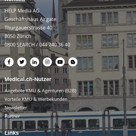
HELP Media AG
Geschäftshaus Airgate
Thurgauerstrasse 40
8050 Zürich
0800 SEARCH / 044 240 36 40
Medical.ch-Nutzer
Angebote KMU & Agenturen (B2B)
Vorteile KMU & Werbekunden
Newsletter
Partner
Links