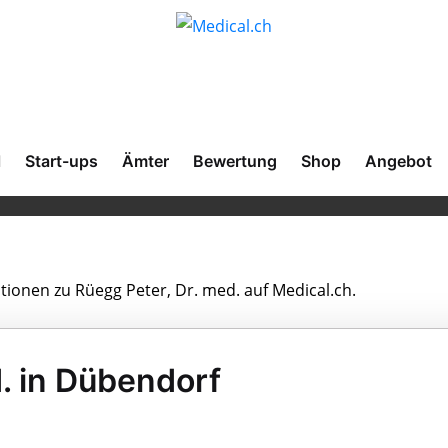
l
Start-ups
Ämter
Bewertung
Shop
Angebot
ationen zu Rüegg Peter, Dr. med. auf Medical.ch.
. in Dübendorf