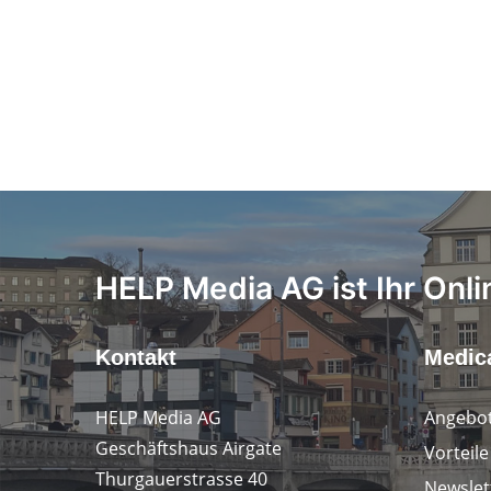
HELP Media AG ist Ihr Onli
Kontakt
Medica
HELP Media AG
Angebot
Geschäftshaus Airgate
Vorteil
Thurgauerstrasse 40
Newslet