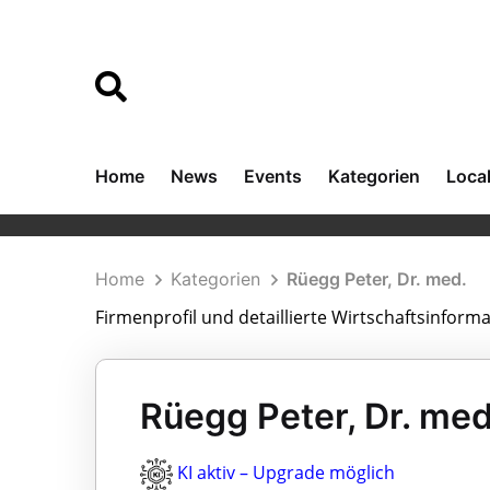
Home
News
Events
Kategorien
Loca
Home
Kategorien
Rüegg Peter, Dr. med.
Firmenprofil und detaillierte Wirtschaftsinform
Rüegg Peter, Dr. med
KI aktiv – Upgrade möglich