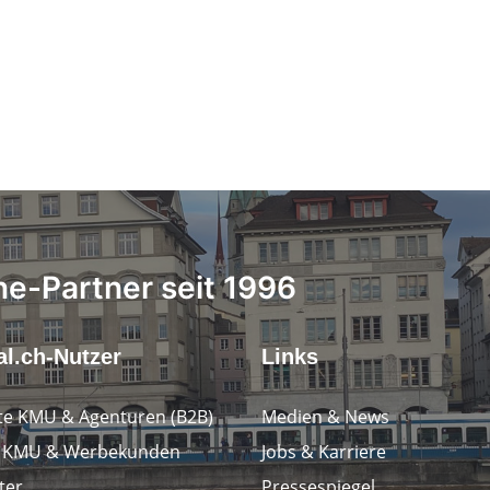
ne-Partner seit 1996
l.ch-Nutzer
Links
e KMU & Agenturen (B2B)
Medien & News
e KMU & Werbekunden
Jobs & Karriere
ter
Pressespiegel