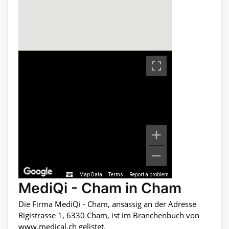
Map Data
Terms
Report a problem
MediQi - Cham in Cham
Die Firma MediQi - Cham, ansässig an der Adresse
Rigistrasse 1, 6330 Cham, ist im Branchenbuch von
www.medical.ch gelistet.