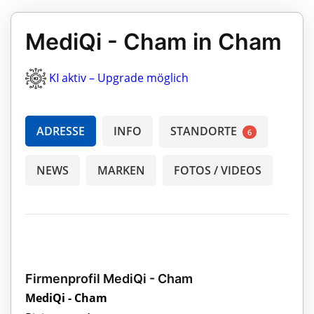
MediQi - Cham in Cham
KI aktiv – Upgrade möglich
ADRESSE
INFO
STANDORTE
6
NEWS
MARKEN
FOTOS / VIDEOS
Firmenprofil MediQi - Cham
MediQi - Cham