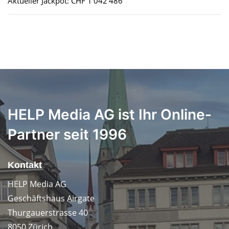
Aktueller Jackpot: CHF 1'042'486
HELP Media AG ist Ihr Online-
Partner seit 1996
Kontakt
HELP Media AG
Geschäftshaus Airgate
Thurgauerstrasse 40
8050 Zürich