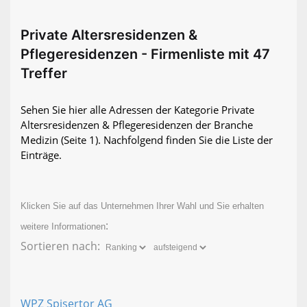
Private Altersresidenzen &
Pflegeresidenzen - Firmenliste mit 47
Treffer
Sehen Sie hier alle Adressen der Kategorie Private
Altersresidenzen & Pflegeresidenzen der Branche
Medizin
(Seite 1)
. Nachfolgend finden Sie die Liste der
Einträge.
Klicken Sie auf das Unternehmen Ihrer Wahl und Sie erhalten
:
weitere Informationen
Sortieren nach:
WPZ Spisertor AG