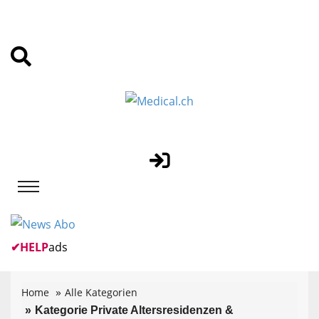
✔
HELP
ads
Home
Alle Kategorien
Kategorie Private Altersresidenzen &