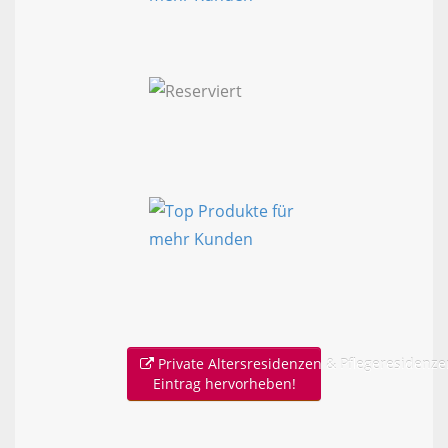
Private Altersresidenzen & Pflegeresidenze
Eintrag hervorheben!