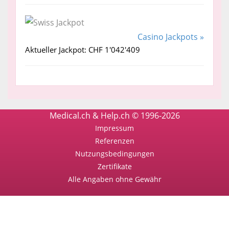
Casino Jackpots »
Aktueller Jackpot: CHF 1'042'409
Medical.ch & Help.ch © 1996-2026
Impressum
Referenzen
Nutzungsbedingungen
Zertifikate
Alle Angaben ohne Gewähr