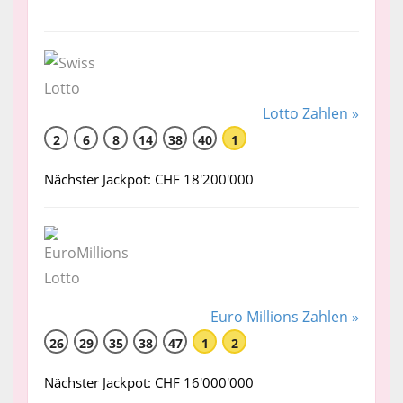
Lotto Zahlen »
2
6
8
14
38
40
1
Nächster Jackpot: CHF 18'200'000
Euro Millions Zahlen »
26
29
35
38
47
1
2
Nächster Jackpot: CHF 16'000'000