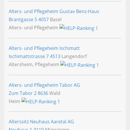
Alters- und Pflegeheim Gustav Benz-Haus
Brantgasse 5
4057
Basel
Alters- und Pflegeheim
Alters- und Pflegeheim Ischimatt
Ischimattstrasse 7
4513
Langendorf
Altersheim, Pflegeheim
Alters- und Pflegeheim Tabor AG
Zum Tabor 2
8636
Wald
Heim
Alterssitz Neuhaus Aaretal AG
Neuhaus 1
3110
Münsingen