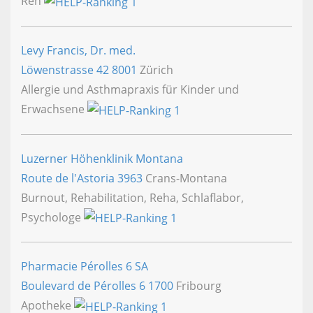
Reh
Levy Francis, Dr. med.
Löwenstrasse 42
8001
Zürich
Allergie und Asthmapraxis für Kinder und
Erwachsene
Luzerner Höhenklinik Montana
Route de l'Astoria
3963
Crans-Montana
Burnout, Rehabilitation, Reha, Schlaflabor,
Psychologe
Pharmacie Pérolles 6 SA
Boulevard de Pérolles 6
1700
Fribourg
Apotheke