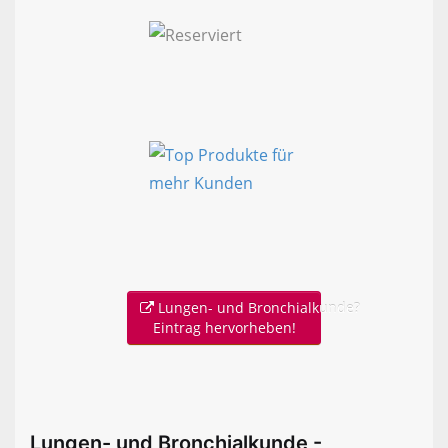
Lungen- und Bronchialkunde?
Eintrag hervorheben!
Lungen- und Bronchialkunde -