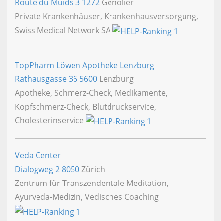
Route du Muids 3
1272
Genolier
Private Krankenhäuser, Krankenhausversorgung,
Swiss Medical Network SA
TopPharm Löwen Apotheke Lenzburg
Rathausgasse 36
5600
Lenzburg
Apotheke, Schmerz-Check, Medikamente,
Kopfschmerz-Check, Blutdruckservice,
Cholesterinservice
Veda Center
Dialogweg 2
8050
Zürich
Zentrum für Transzendentale Meditation,
Ayurveda-Medizin, Vedisches Coaching