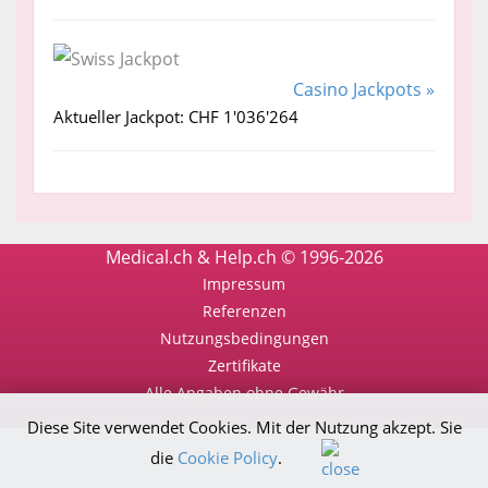
Casino Jackpots »
Aktueller Jackpot: CHF 1'036'264
Medical.ch & Help.ch © 1996-2026
Impressum
Referenzen
Nutzungsbedingungen
Zertifikate
Alle Angaben ohne Gewähr
Diese Site verwendet Cookies. Mit der Nutzung akzept. Sie
die
Cookie Policy
.