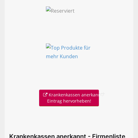
Krankenkassen anerkannt?
Eintrag hervorheben!
Krankenkassen anerkannt - Firmenliste