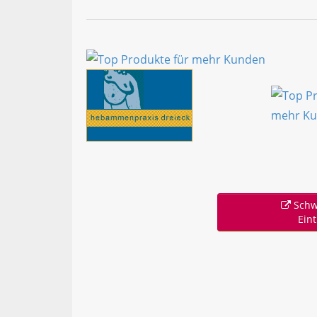
Schw
Ein