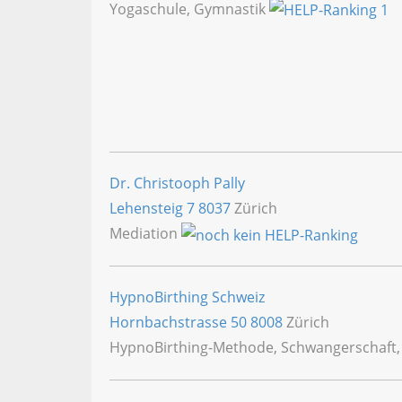
Yogaschule, Gymnastik
Dr. Christooph Pally
Lehensteig 7
8037
Zürich
Mediation
HypnoBirthing Schweiz
Hornbachstrasse 50
8008
Zürich
HypnoBirthing-Methode, Schwangerschaft