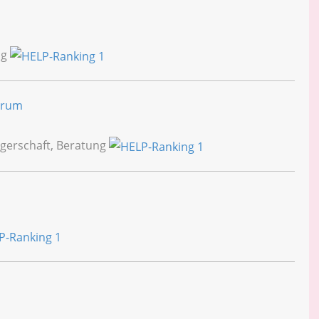
ng
trum
gerschaft, Beratung