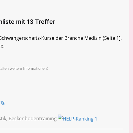
iste mit 13 Treffer
e Schwangerschafts-Kurse der Branche Medizin
(Seite 1)
.
ge.
:
alten weitere Informationen
ung
tik, Beckenbodentraining