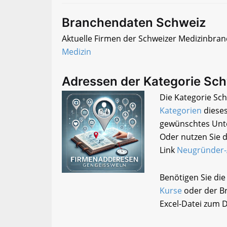
Branchendaten Schweiz
Aktuelle Firmen der Schweizer Medizinbranc
Medizin
Adressen der Kategorie Sc
Die Kategorie Sch
Kategorien
dieses
gewünschtes Unte
Oder nutzen Sie d
Link
Neugründer
Benötigen Sie di
Kurse
oder der Br
Excel-Datei zum