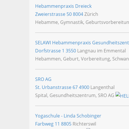
Hebammenpraxis Dreieck
Zweierstrasse 50
8004
Zürich
Hebamme, Gymnastik, Geburtsvorbereitu
SELAWI Hebammenpraxis Gesundheitszen
Dorfstrasse 1
3550
Langnau im Emmental
Hebammen, Geburt, Vorbereitung, Schwan
SRO AG
St. Urbanstrasse 67
4900
Langenthal
Spital, Gesundheitszentrum, SRO AG
Yogaschule - Linda Schobinger
Farbweg 11
8805
Richterswil