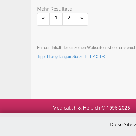
Mehr Resultate
«
1
2
»
Für den Inhalt der einzelnen Webseiten ist der entsprech
Tipp: Hier gelangen Sie zu HELP.CH ®
Medical.ch & Help.ch © 1996-2026
Diese Site 