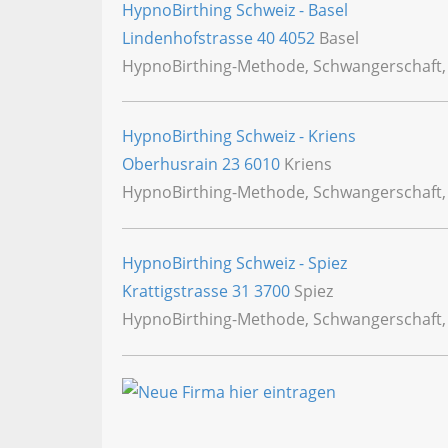
HypnoBirthing Schweiz - Basel
Lindenhofstrasse 40
4052
Basel
HypnoBirthing-Methode, Schwangerschaft
HypnoBirthing Schweiz - Kriens
Oberhusrain 23
6010
Kriens
HypnoBirthing-Methode, Schwangerschaft
HypnoBirthing Schweiz - Spiez
Krattigstrasse 31
3700
Spiez
HypnoBirthing-Methode, Schwangerschaft