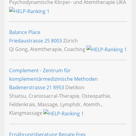
Psychodynamische Körper- und Atemtherapie LIKA
Balance Place
Friedaustrasse 25
8003
Zürich
Qi Gong, Atemtherapie, Coaching
Complement - Zentrum für
komplementärmedizinische Methoden
Badenerstrasse 21
8953
Dietikon
Shiatsu, Craniosacral-Therapie, Osteopathie,
Feldenkrais, Massage, Lymphdr, Atemth.,
Klangmassage
Ernährungsberatung Renate Frey