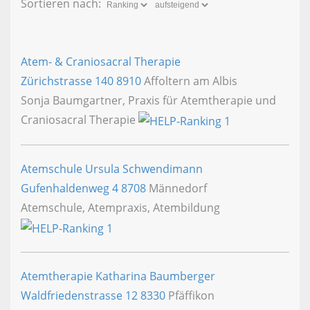
Sortieren nach:
Atem- & Craniosacral Therapie
Zürichstrasse 140
8910
Affoltern am Albis
Sonja Baumgartner, Praxis für Atemtherapie und
Craniosacral Therapie
Atemschule Ursula Schwendimann
Gufenhaldenweg 4
8708
Männedorf
Atemschule, Atempraxis, Atembildung
Atemtherapie Katharina Baumberger
Waldfriedenstrasse 12
8330
Pfäffikon