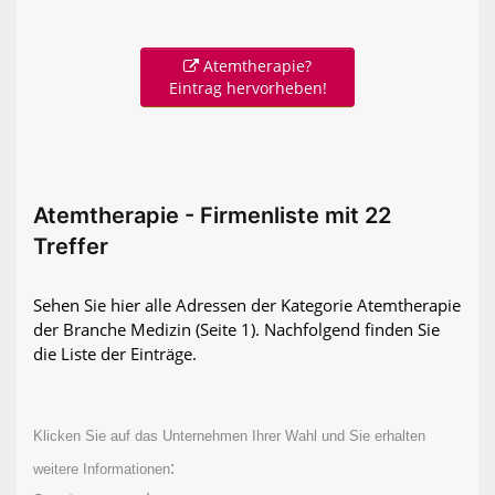
Atemtherapie?
Eintrag hervorheben!
Atemtherapie - Firmenliste mit 22
Treffer
Sehen Sie hier alle Adressen der Kategorie Atemtherapie
der Branche Medizin
(Seite 1)
. Nachfolgend finden Sie
die Liste der Einträge.
Klicken Sie auf das Unternehmen Ihrer Wahl und Sie erhalten
:
weitere Informationen