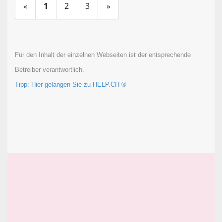
«
1
2
3
»
Für den Inhalt der einzelnen Webseiten ist der entsprechende
Betreiber verantwortlich.
Tipp: Hier gelangen Sie zu HELP.CH ®