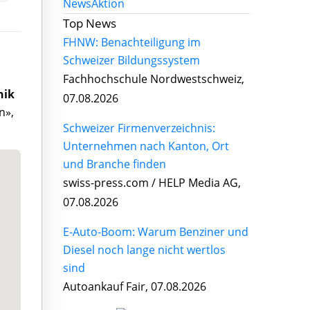
News
Aktion
Top News
FHNW: Benachteiligung im
Schweizer Bildungssystem
Fachhochschule Nordwestschweiz,
nik
07.08.2026
n»,
Schweizer Firmenverzeichnis:
Unternehmen nach Kanton, Ort
und Branche finden
swiss-press.com / HELP Media AG,
07.08.2026
E-Auto-Boom: Warum Benziner und
Diesel noch lange nicht wertlos
sind
Autoankauf Fair, 07.08.2026