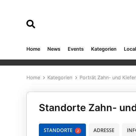
Home
News
Events
Kategorien
Loca
Home
Kategorien
Porträt Zahn- und Kiefer
Standorte Zahn- und 
STANDORTE
ADRESSE
INF
2