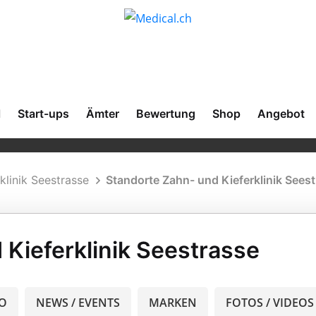
l
Start-ups
Ämter
Bewertung
Shop
Angebot
klinik Seestrasse
Standorte Zahn- und Kieferklinik Sees
Kieferklinik Seestrasse
O
NEWS / EVENTS
MARKEN
FOTOS / VIDEOS