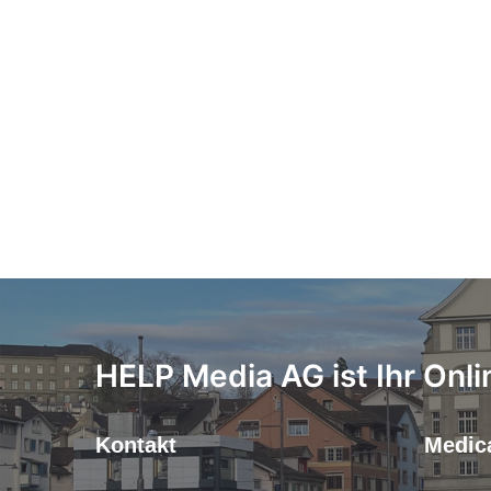
HELP Media AG ist Ihr Onli
Kontakt
Medica