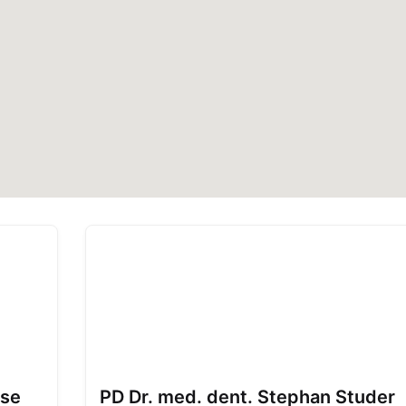
sse
PD Dr. med. dent. Stephan Studer