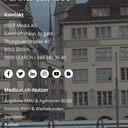
Kontakt
HELP Media AG
Geschäftshaus Airgate
Thurgauerstrasse 40
8050 Zürich
0800 SEARCH / 044 240 36 40
Medical.ch-Nutzer
Angebote KMU & Agenturen (B2B)
Vorteile KMU & Werbekunden
Newsletter
Partner