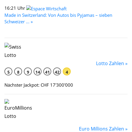
16:21 Uhr
Made in Switzerland: Von Autos bis Pyjamas – sieben
Schweizer ... »
Lotto Zahlen »
5
8
9
14
41
42
4
Nächster Jackpot: CHF 17'300'000
Euro Millions Zahlen »