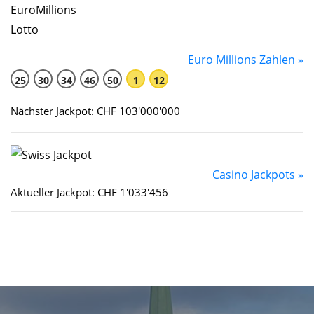
Euro Millions Zahlen »
25
30
34
46
50
1
12
Nächster Jackpot: CHF 103'000'000
Casino Jackpots »
Aktueller Jackpot: CHF 1'033'456