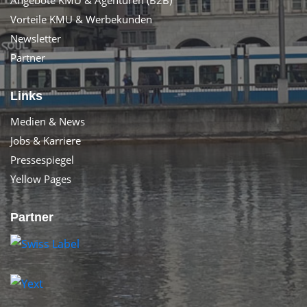
Angebote KMU & Agenturen (B2B)
Vorteile KMU & Werbekunden
Newsletter
Partner
Links
Medien & News
Jobs & Karriere
Pressespiegel
Yellow Pages
Partner