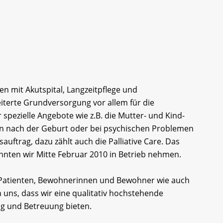
n mit Akutspital, Langzeitpflege und
eiterte Grundversorgung vor allem für die
spezielle Angebote wie z.B. die Mutter- und Kind-
n nach der Geburt oder bei psychischen Problemen
uftrag, dazu zählt auch die Palliative Care. Das
nnten wir Mitte Februar 2010 in Betrieb nehmen.
d Patienten, Bewohnerinnen und Bewohner wie auch
 uns, dass wir eine qualitativ hochstehende
ng und Betreuung bieten.