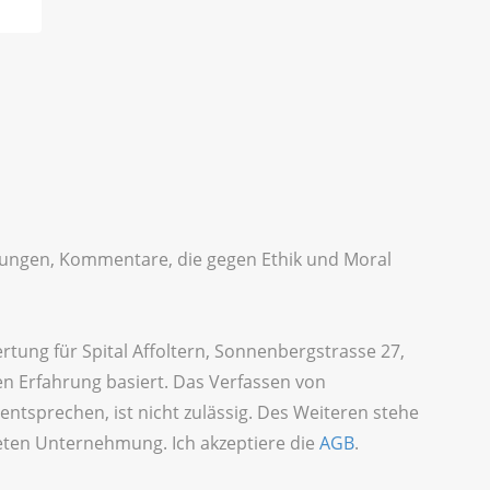
idigungen, Kommentare, die gegen Ethik und Moral
rtung für Spital Affoltern, Sonnenbergstrasse 27,
en Erfahrung basiert. Das Verfassen von
ntsprechen, ist nicht zulässig. Des Weiteren stehe
teten Unternehmung. Ich akzeptiere die
AGB
.