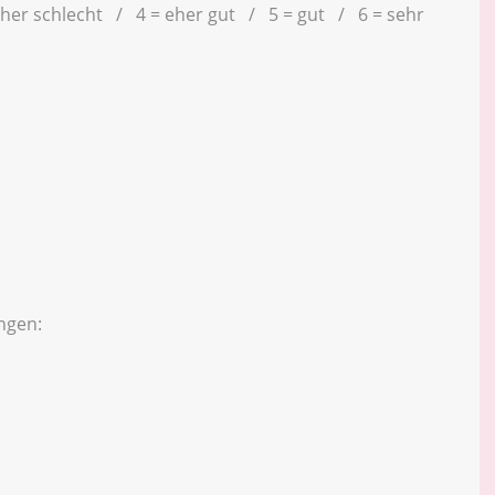
eher schlecht / 4 = eher gut / 5 = gut / 6 = sehr
ngen: