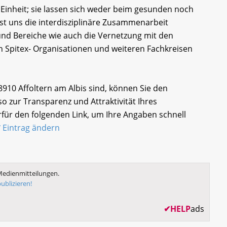
e Einheit; sie lassen sich weder beim gesunden noch
t uns die interdisziplinäre Zusammenarbeit
 und Bereiche wie auch die Vernetzung mit den
n Spitex- Organisationen und weiteren Fachkreisen
, 8910 Affoltern am Albis sind, können Sie den
 zur Transparenz und Attraktivität Ihres
für den folgenden Link, um Ihre Angaben schnell
Eintrag ändern
Medienmitteilungen.
ublizieren!
✔
HELP
ads