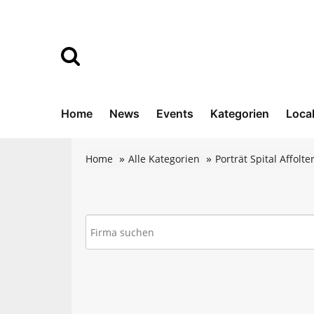
Home
News
Events
Kategorien
Loca
Home
Alle Kategorien
Porträt Spital Affolte