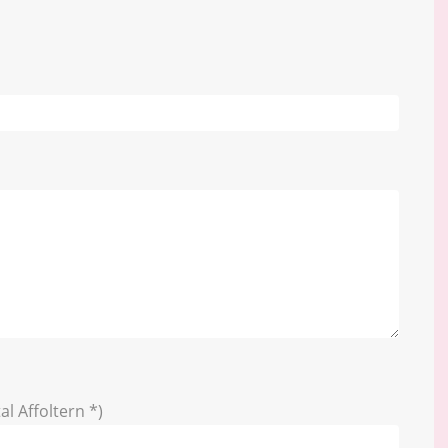
al Affoltern *)