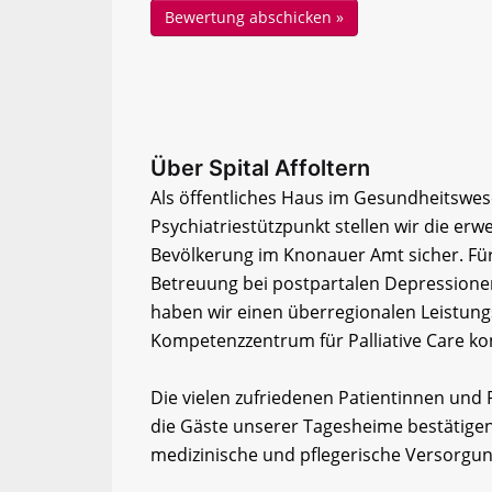
Über Spital Affoltern
Als öffentliches Haus im Gesundheitswese
Psychiatriestützpunkt stellen wir die erw
Bevölkerung im Knonauer Amt sicher. Für 
Betreuung bei postpartalen Depressione
haben wir einen überregionalen Leistungsa
Kompetenzzentrum für Palliative Care ko
Die vielen zufriedenen Patientinnen un
die Gäste unserer Tagesheime bestätigen
medizinische und pflegerische Versorgu