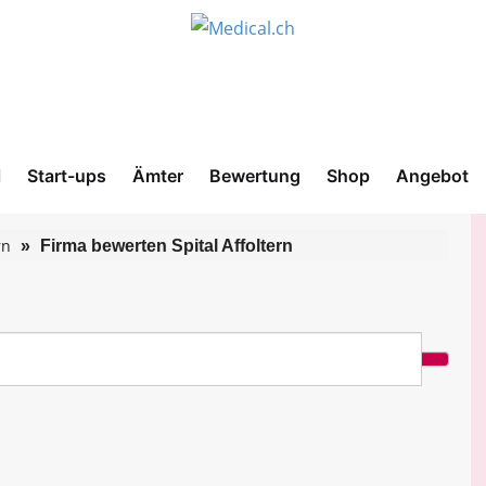
l
Start-ups
Ämter
Bewertung
Shop
Angebot
rn
Firma bewerten Spital Affoltern