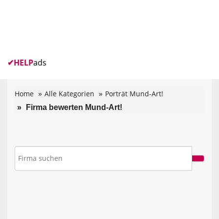
✔
HELP
ads
Home
Alle Kategorien
Porträt Mund-Art!
Firma bewerten Mund-Art!