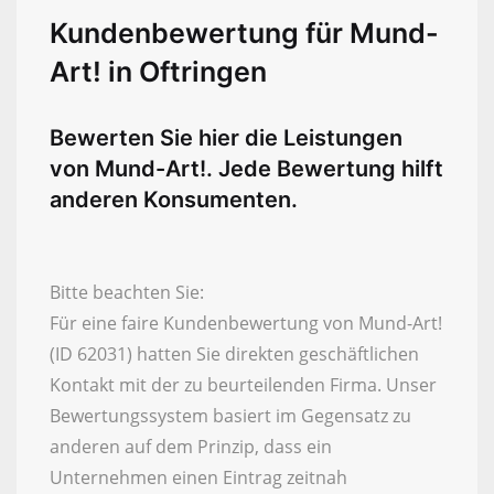
Kundenbewertung für Mund-
Art! in Oftringen
Bewerten Sie hier die Leistungen
von Mund-Art!. Jede Bewertung hilft
anderen Konsumenten.
Bitte beachten Sie:
Für eine faire Kundenbewertung von Mund-Art!
(ID 62031) hatten Sie direkten geschäftlichen
Kontakt mit der zu beurteilenden Firma. Unser
Bewertungssystem basiert im Gegensatz zu
anderen auf dem Prinzip, dass ein
Unternehmen einen Eintrag zeitnah