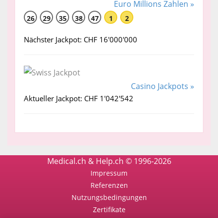
Euro Millions Zahlen »
26
29
35
38
47
1
2
Nächster Jackpot: CHF 16'000'000
Casino Jackpots »
Aktueller Jackpot: CHF 1'042'542
Medical.ch & Help.ch © 1996-2026
Impressum
Referenzen
Nutzungsbedingungen
Zertifikate