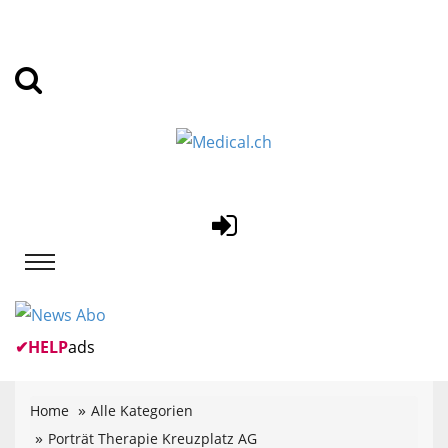
✔
HELP
ads
Home
Alle Kategorien
Porträt Therapie Kreuzplatz AG