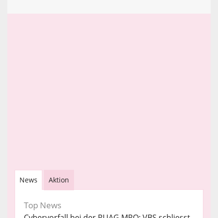
News
Aktion
Top News
Cybervorfall bei der RUAG MRO: VBS schliesst