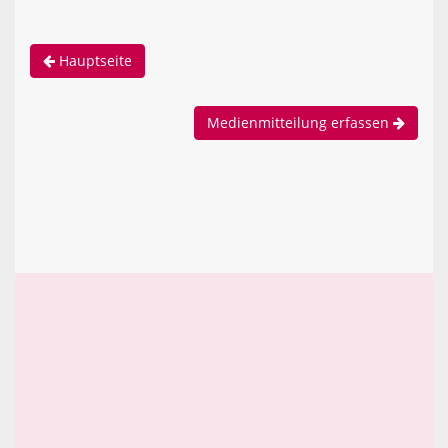
Hauptseite
Medienmitteilung erfassen