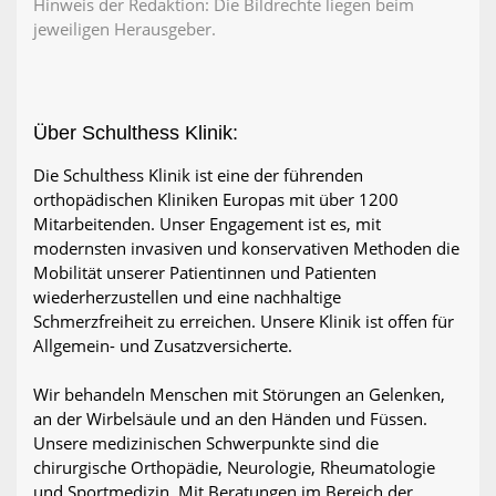
Hinweis der Redaktion: Die Bildrechte liegen beim
jeweiligen Herausgeber.
Über Schulthess Klinik:
Die Schulthess Klinik ist eine der führenden
orthopädischen Kliniken Europas mit über 1200
Mitarbeitenden. Unser Engagement ist es, mit
modernsten invasiven und konservativen Methoden die
Mobilität unserer Patientinnen und Patienten
wiederherzustellen und eine nachhaltige
Schmerzfreiheit zu erreichen. Unsere Klinik ist offen für
Allgemein- und Zusatzversicherte.
Wir behandeln Menschen mit Störungen an Gelenken,
an der Wirbelsäule und an den Händen und Füssen.
Unsere medizinischen Schwerpunkte sind die
chirurgische Orthopädie, Neurologie, Rheumatologie
und Sportmedizin. Mit Beratungen im Bereich der