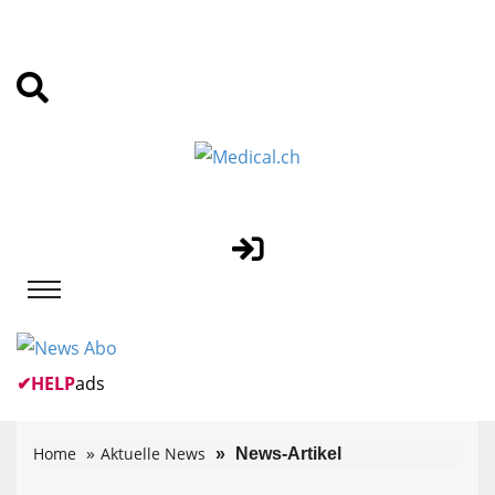
✔
HELP
ads
Home
Aktuelle News
News-Artikel