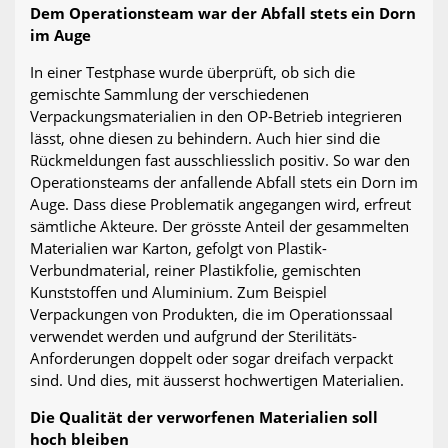
Dem Operationsteam war der Abfall stets ein Dorn
im Auge
In einer Testphase wurde überprüft, ob sich die
gemischte Sammlung der verschiedenen
Verpackungsmaterialien in den OP-Betrieb integrieren
lässt, ohne diesen zu behindern. Auch hier sind die
Rückmeldungen fast ausschliesslich positiv. So war den
Operationsteams der anfallende Abfall stets ein Dorn im
Auge. Dass diese Problematik angegangen wird, erfreut
sämtliche Akteure. Der grösste Anteil der gesammelten
Materialien war Karton, gefolgt von Plastik-
Verbundmaterial, reiner Plastikfolie, gemischten
Kunststoffen und Aluminium. Zum Beispiel
Verpackungen von Produkten, die im Operationssaal
verwendet werden und aufgrund der Sterilitäts-
Anforderungen doppelt oder sogar dreifach verpackt
sind. Und dies, mit äusserst hochwertigen Materialien.
Die Qualität der verworfenen Materialien soll
hoch bleiben