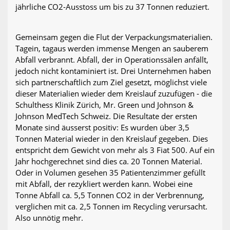
jährliche CO2-Ausstoss um bis zu 37 Tonnen reduziert.
Gemeinsam gegen die Flut der Verpackungsmaterialien.
Tagein, tagaus werden immense Mengen an sauberem
Abfall verbrannt. Abfall, der in Operationssälen anfällt,
jedoch nicht kontaminiert ist. Drei Unternehmen haben
sich partnerschaftlich zum Ziel gesetzt, möglichst viele
dieser Materialien wieder dem Kreislauf zuzufügen - die
Schulthess Klinik Zürich, Mr. Green und Johnson &
Johnson MedTech Schweiz. Die Resultate der ersten
Monate sind äusserst positiv: Es wurden über 3,5
Tonnen Material wieder in den Kreislauf gegeben. Dies
entspricht dem Gewicht von mehr als 3 Fiat 500. Auf ein
Jahr hochgerechnet sind dies ca. 20 Tonnen Material.
Oder in Volumen gesehen 35 Patientenzimmer gefüllt
mit Abfall, der rezykliert werden kann. Wobei eine
Tonne Abfall ca. 5,5 Tonnen CO2 in der Verbrennung,
verglichen mit ca. 2,5 Tonnen im Recycling verursacht.
Also unnötig mehr.