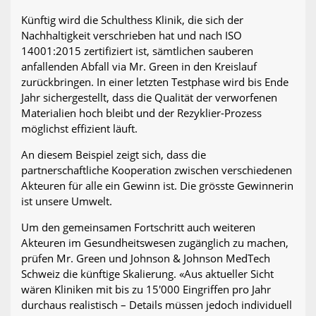
Künftig wird die Schulthess Klinik, die sich der
Nachhaltigkeit verschrieben hat und nach ISO
14001:2015 zertifiziert ist, sämtlichen sauberen
anfallenden Abfall via Mr. Green in den Kreislauf
zurückbringen. In einer letzten Testphase wird bis Ende
Jahr sichergestellt, dass die Qualität der verworfenen
Materialien hoch bleibt und der Rezyklier-Prozess
möglichst effizient läuft.
An diesem Beispiel zeigt sich, dass die
partnerschaftliche Kooperation zwischen verschiedenen
Akteuren für alle ein Gewinn ist. Die grösste Gewinnerin
ist unsere Umwelt.
Um den gemeinsamen Fortschritt auch weiteren
Akteuren im Gesundheitswesen zugänglich zu machen,
prüfen Mr. Green und Johnson & Johnson MedTech
Schweiz die künftige Skalierung. «Aus aktueller Sicht
wären Kliniken mit bis zu 15'000 Eingriffen pro Jahr
durchaus realistisch – Details müssen jedoch individuell