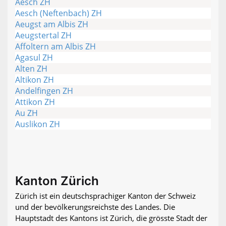
Aesch ZH
Aesch (Neftenbach) ZH
Aeugst am Albis ZH
Aeugstertal ZH
Affoltern am Albis ZH
Agasul ZH
Alten ZH
Altikon ZH
Andelfingen ZH
Attikon ZH
Au ZH
Auslikon ZH
Kanton Zürich
Zürich ist ein deutschsprachiger Kanton der Schweiz
und der bevölkerungsreichste des Landes. Die
Hauptstadt des Kantons ist Zürich, die grösste Stadt der