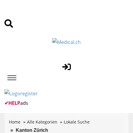
✔
HELP
ads
Home
Alle Kategorien
Lokale Suche
Kanton Zürich