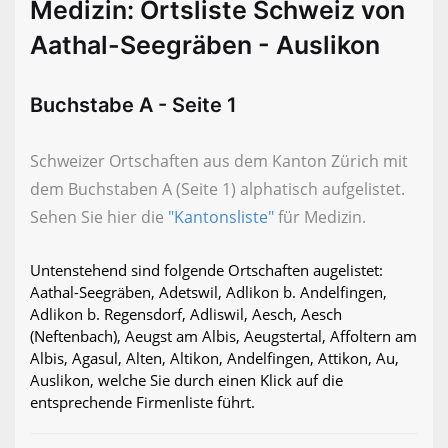
Medizin: Ortsliste Schweiz von
Aathal-Seegräben - Auslikon
Buchstabe A - Seite 1
Schweizer Ortschaften aus dem Kanton Zürich mit
dem Buchstaben A (Seite 1) alphatisch aufgelistet.
Sehen Sie hier die
"Kantonsliste"
für Medizin.
Untenstehend sind folgende Ortschaften augelistet:
Aathal-Seegräben, Adetswil, Adlikon b. Andelfingen,
Adlikon b. Regensdorf, Adliswil, Aesch, Aesch
(Neftenbach), Aeugst am Albis, Aeugstertal, Affoltern am
Albis, Agasul, Alten, Altikon, Andelfingen, Attikon, Au,
Auslikon, welche Sie durch einen Klick auf die
entsprechende Firmenliste führt.