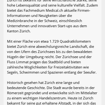
Zürich ist bekannt für seine wirtschaftliche Stärke, seine
hohe Lebensqualität und seine kulturelle Vielfalt. Zudem
bietet das Fachmedium Medical.ch aktuelle Firmen-
Informationen und Neuigkeiten über die
Medizinbranche in der Schweiz, einschliesslich
Unternehmen und innovativen Start-ups aus dem
Kanton Zürich.
Mit einer Fläche von etwa 1.729 Quadratkilometern
bietet Zürich eine abwechslungsreiche Landschaft, die
von den Ufern des Zürichsees bis zu den bewaldeten
Hügeln der Umgebung reicht. Der Zürichsee und der
Fluss Limmat prägen das Stadtbild und bieten
zahlreiche Möglichkeiten für Freizeitaktivitäten wie
Segeln, Schwimmen und Spazieren entlang der Seeufer.
Historisch gesehen hat Zürich eine lange und
bedeutende Geschichte. Die Stadt wurde bereits in der
Römerzeit gegründet und entwickelte sich im Mittelalter
zu einem wichtigen Handelszentrum. Heute ist Zürich
bekannt für seine gut erhaltene Altstadt, in der sich das