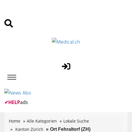
✔
HELP
ads
Home
Alle Kategorien
Lokale Suche
Kanton Zürich
Ort Fehraltorf (ZH)