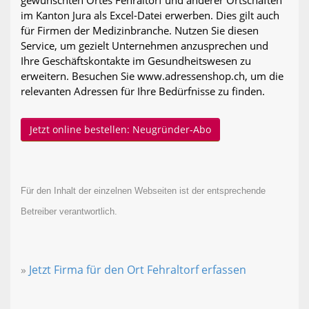
gewünschten Ortes Fehraltorf und anderer Ortschaften
im Kanton Jura als Excel-Datei erwerben. Dies gilt auch
für Firmen der Medizinbranche. Nutzen Sie diesen
Service, um gezielt Unternehmen anzusprechen und
Ihre Geschäftskontakte im Gesundheitswesen zu
erweitern. Besuchen Sie www.adressenshop.ch, um die
relevanten Adressen für Ihre Bedürfnisse zu finden.
Jetzt online bestellen: Neugründer-Abo
Für den Inhalt der einzelnen Webseiten ist der entsprechende
Betreiber verantwortlich.
»
Jetzt Firma für den Ort Fehraltorf erfassen