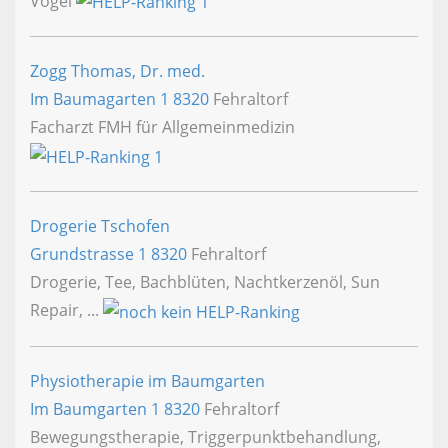
Vögel
Zogg Thomas, Dr. med.
Im Baumagarten 1
8320
Fehraltorf
Facharzt FMH für Allgemeinmedizin
Drogerie Tschofen
Grundstrasse 1
8320
Fehraltorf
Drogerie, Tee, Bachblüten, Nachtkerzenöl, Sun
Repair, ...
Physiotherapie im Baumgarten
Im Baumgarten 1
8320
Fehraltorf
Bewegungstherapie, Triggerpunktbehandlung,