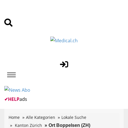
✔
HELP
ads
Home
Alle Kategorien
Lokale Suche
Kanton Zürich
Ort Boppelsen (ZH)