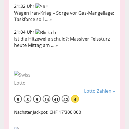
21:32 Uhr
Wegen Iran-Krieg – Sorge vor Gas-Mangellage:
Taskforce soll ... »
21:04 Uhr
Ist die Hitzewelle schuld?: Massiver Felssturz
heute Mittag am ... »
Lotto Zahlen »
5
8
9
14
41
42
4
Nächster Jackpot: CHF 17'300'000