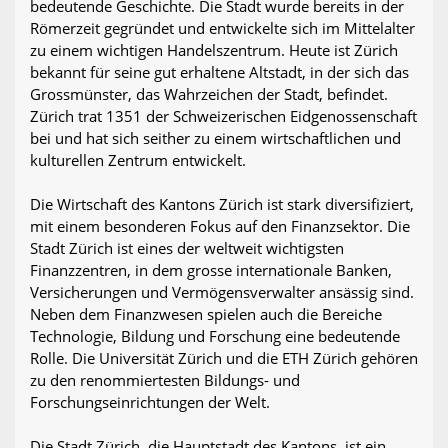
bedeutende Geschichte. Die Stadt wurde bereits in der
Römerzeit gegründet und entwickelte sich im Mittelalter
zu einem wichtigen Handelszentrum. Heute ist Zürich
bekannt für seine gut erhaltene Altstadt, in der sich das
Grossmünster, das Wahrzeichen der Stadt, befindet.
Zürich trat 1351 der Schweizerischen Eidgenossenschaft
bei und hat sich seither zu einem wirtschaftlichen und
kulturellen Zentrum entwickelt.
Die Wirtschaft des Kantons Zürich ist stark diversifiziert,
mit einem besonderen Fokus auf den Finanzsektor. Die
Stadt Zürich ist eines der weltweit wichtigsten
Finanzzentren, in dem grosse internationale Banken,
Versicherungen und Vermögensverwalter ansässig sind.
Neben dem Finanzwesen spielen auch die Bereiche
Technologie, Bildung und Forschung eine bedeutende
Rolle. Die Universität Zürich und die ETH Zürich gehören
zu den renommiertesten Bildungs- und
Forschungseinrichtungen der Welt.
Die Stadt Zürich, die Hauptstadt des Kantons, ist ein