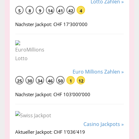
Lotto Zahlen »
5
8
9
14
41
42
4
Nächster Jackpot: CHF 17'300'000
Euro Millions Zahlen »
25
30
34
46
50
1
12
Nächster Jackpot: CHF 103'000'000
Casino Jackpots »
Aktueller Jackpot: CHF 1'036'419