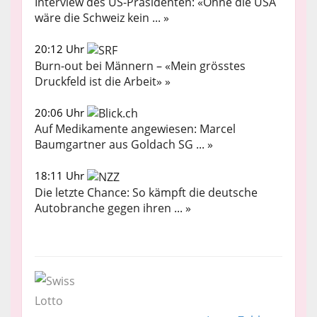
Interview des US-Präsidenten: «Ohne die USA
wäre die Schweiz kein ... »
20:12 Uhr
Burn-out bei Männern – «Mein grösstes
Druckfeld ist die Arbeit» »
20:06 Uhr
Auf Medikamente angewiesen: Marcel
Baumgartner aus Goldach SG ... »
18:11 Uhr
Die letzte Chance: So kämpft die deutsche
Autobranche gegen ihren ... »