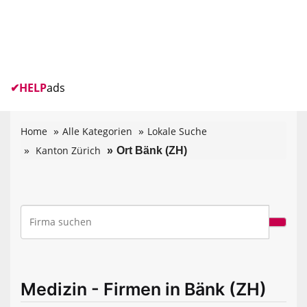
✔
HELP
ads
Home
Alle Kategorien
Lokale Suche
Kanton Zürich
Ort Bänk (ZH)
Medizin - Firmen in Bänk (ZH)