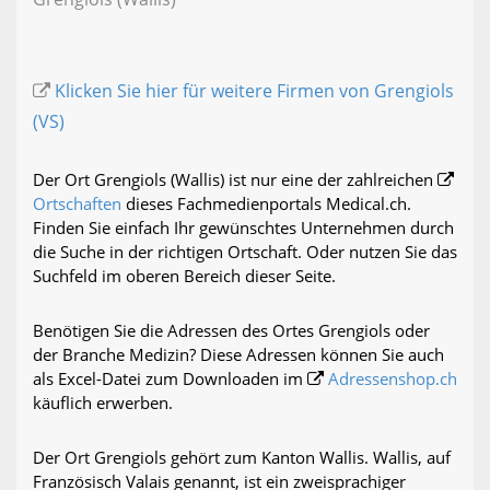
Klicken Sie hier für weitere Firmen von Grengiols
(VS)
Der Ort Grengiols (Wallis) ist nur eine der zahlreichen
Ortschaften
dieses Fachmedienportals Medical.ch.
Finden Sie einfach Ihr gewünschtes Unternehmen durch
die Suche in der richtigen Ortschaft. Oder nutzen Sie das
Suchfeld im oberen Bereich dieser Seite.
Benötigen Sie die Adressen des Ortes Grengiols oder
der Branche Medizin? Diese Adressen können Sie auch
als Excel-Datei zum Downloaden im
Adressenshop.ch
käuflich erwerben.
Der Ort Grengiols gehört zum Kanton Wallis. Wallis, auf
Französisch Valais genannt, ist ein zweisprachiger