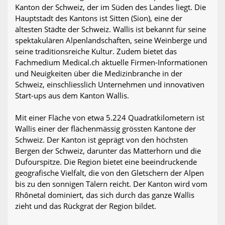
Kanton der Schweiz, der im Süden des Landes liegt. Die
Hauptstadt des Kantons ist Sitten (Sion), eine der
ältesten Städte der Schweiz. Wallis ist bekannt für seine
spektakulären Alpenlandschaften, seine Weinberge und
seine traditionsreiche Kultur. Zudem bietet das
Fachmedium Medical.ch aktuelle Firmen-Informationen
und Neuigkeiten über die Medizinbranche in der
Schweiz, einschliesslich Unternehmen und innovativen
Start-ups aus dem Kanton Wallis.
Mit einer Fläche von etwa 5.224 Quadratkilometern ist
Wallis einer der flächenmässig grössten Kantone der
Schweiz. Der Kanton ist geprägt von den höchsten
Bergen der Schweiz, darunter das Matterhorn und die
Dufourspitze. Die Region bietet eine beeindruckende
geografische Vielfalt, die von den Gletschern der Alpen
bis zu den sonnigen Tälern reicht. Der Kanton wird vom
Rhônetal dominiert, das sich durch das ganze Wallis
zieht und das Rückgrat der Region bildet.