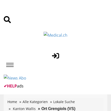
✔
HELP
ads
Home
Alle Kategorien
Lokale Suche
Kanton Wallis
Ort Grengiols (VS)