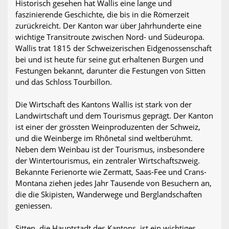
Historisch gesehen hat Wallis eine lange und
faszinierende Geschichte, die bis in die Römerzeit
zurückreicht. Der Kanton war über Jahrhunderte eine
wichtige Transitroute zwischen Nord- und Südeuropa.
Wallis trat 1815 der Schweizerischen Eidgenossenschaft
bei und ist heute für seine gut erhaltenen Burgen und
Festungen bekannt, darunter die Festungen von Sitten
und das Schloss Tourbillon.
Die Wirtschaft des Kantons Wallis ist stark von der
Landwirtschaft und dem Tourismus geprägt. Der Kanton
ist einer der grössten Weinproduzenten der Schweiz,
und die Weinberge im Rhônetal sind weltberühmt.
Neben dem Weinbau ist der Tourismus, insbesondere
der Wintertourismus, ein zentraler Wirtschaftszweig.
Bekannte Ferienorte wie Zermatt, Saas-Fee und Crans-
Montana ziehen jedes Jahr Tausende von Besuchern an,
die die Skipisten, Wanderwege und Berglandschaften
geniessen.
Sitten, die Hauptstadt des Kantons, ist ein wichtiges