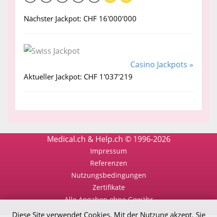
Nächster Jackpot: CHF 16'000'000
Casino Jackpots »
Aktueller Jackpot: CHF 1'037'219
Medical.ch & Help.ch © 1996-2026
Impressum
Referenzen
Nutzungsbedingungen
Zertifikate
Alle Angaben ohne Gewähr
Diese Site verwendet Cookies. Mit der Nutzung akzept. Sie