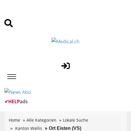
✔
HELP
ads
Home
Alle Kategorien
Lokale Suche
Kanton Wallis
Ort Eisten (VS)