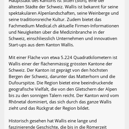
Hauptstadt des Kantons ist Sitten (Sion), eine der
ältesten Städte der Schweiz. Wallis ist bekannt für seine
spektakulären Alpenlandschaften, seine Weinberge und
seine traditionsreiche Kultur. Zudem bietet das
Fachmedium Medical.ch aktuelle Firmen-Informationen
und Neuigkeiten über die Medizinbranche in der
Schweiz, einschliesslich Unternehmen und innovativen
Start-ups aus dem Kanton Wallis.
Mit einer Fläche von etwa 5.224 Quadratkilometern ist
Wallis einer der flächenmässig grössten Kantone der
Schweiz. Der Kanton ist geprägt von den höchsten
Bergen der Schweiz, darunter das Matterhorn und die
Dufourspitze. Die Region bietet eine beeindruckende
geografische Vielfalt, die von den Gletschern der Alpen
bis zu den sonnigen Tälern reicht. Der Kanton wird vom
Rhônetal dominiert, das sich durch das ganze Wallis
zieht und das Rückgrat der Region bildet.
Historisch gesehen hat Wallis eine lange und
faszinierende Geschichte, die bis in die Römerzeit