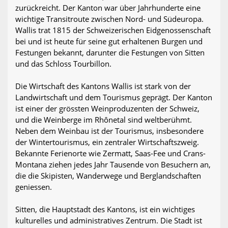
zurückreicht. Der Kanton war über Jahrhunderte eine
wichtige Transitroute zwischen Nord- und Südeuropa.
Wallis trat 1815 der Schweizerischen Eidgenossenschaft
bei und ist heute für seine gut erhaltenen Burgen und
Festungen bekannt, darunter die Festungen von Sitten
und das Schloss Tourbillon.
Die Wirtschaft des Kantons Wallis ist stark von der
Landwirtschaft und dem Tourismus geprägt. Der Kanton
ist einer der grössten Weinproduzenten der Schweiz,
und die Weinberge im Rhônetal sind weltberühmt.
Neben dem Weinbau ist der Tourismus, insbesondere
der Wintertourismus, ein zentraler Wirtschaftszweig.
Bekannte Ferienorte wie Zermatt, Saas-Fee und Crans-
Montana ziehen jedes Jahr Tausende von Besuchern an,
die die Skipisten, Wanderwege und Berglandschaften
geniessen.
Sitten, die Hauptstadt des Kantons, ist ein wichtiges
kulturelles und administratives Zentrum. Die Stadt ist