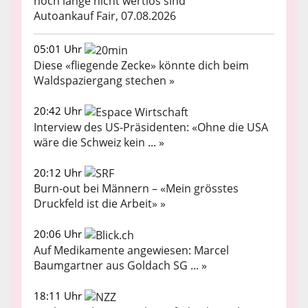
noch lange nicht wertlos sind
Autoankauf Fair, 07.08.2026
05:01 Uhr
Diese «fliegende Zecke» könnte dich beim
Waldspaziergang stechen »
20:42 Uhr
Interview des US-Präsidenten: «Ohne die USA
wäre die Schweiz kein ... »
20:12 Uhr
Burn-out bei Männern – «Mein grösstes
Druckfeld ist die Arbeit» »
20:06 Uhr
Auf Medikamente angewiesen: Marcel
Baumgartner aus Goldach SG ... »
18:11 Uhr