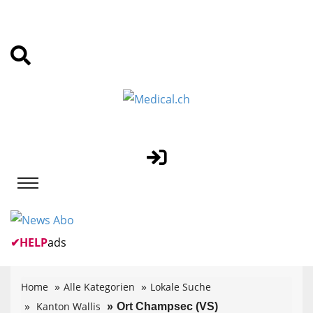
✔
HELP
ads
Home
Alle Kategorien
Lokale Suche
Kanton Wallis
Ort Champsec (VS)