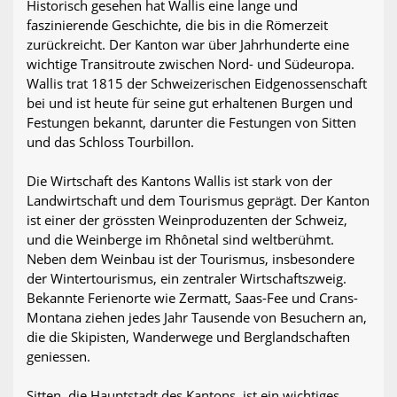
Historisch gesehen hat Wallis eine lange und
faszinierende Geschichte, die bis in die Römerzeit
zurückreicht. Der Kanton war über Jahrhunderte eine
wichtige Transitroute zwischen Nord- und Südeuropa.
Wallis trat 1815 der Schweizerischen Eidgenossenschaft
bei und ist heute für seine gut erhaltenen Burgen und
Festungen bekannt, darunter die Festungen von Sitten
und das Schloss Tourbillon.
Die Wirtschaft des Kantons Wallis ist stark von der
Landwirtschaft und dem Tourismus geprägt. Der Kanton
ist einer der grössten Weinproduzenten der Schweiz,
und die Weinberge im Rhônetal sind weltberühmt.
Neben dem Weinbau ist der Tourismus, insbesondere
der Wintertourismus, ein zentraler Wirtschaftszweig.
Bekannte Ferienorte wie Zermatt, Saas-Fee und Crans-
Montana ziehen jedes Jahr Tausende von Besuchern an,
die die Skipisten, Wanderwege und Berglandschaften
geniessen.
Sitten, die Hauptstadt des Kantons, ist ein wichtiges