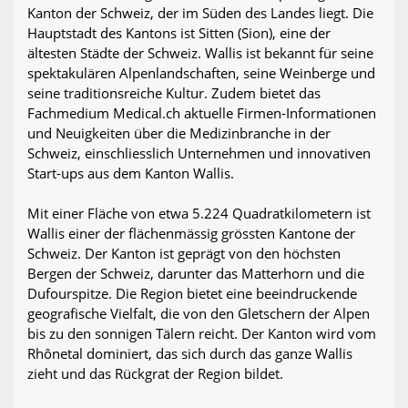
Kanton der Schweiz, der im Süden des Landes liegt. Die
Hauptstadt des Kantons ist Sitten (Sion), eine der
ältesten Städte der Schweiz. Wallis ist bekannt für seine
spektakulären Alpenlandschaften, seine Weinberge und
seine traditionsreiche Kultur. Zudem bietet das
Fachmedium Medical.ch aktuelle Firmen-Informationen
und Neuigkeiten über die Medizinbranche in der
Schweiz, einschliesslich Unternehmen und innovativen
Start-ups aus dem Kanton Wallis.
Mit einer Fläche von etwa 5.224 Quadratkilometern ist
Wallis einer der flächenmässig grössten Kantone der
Schweiz. Der Kanton ist geprägt von den höchsten
Bergen der Schweiz, darunter das Matterhorn und die
Dufourspitze. Die Region bietet eine beeindruckende
geografische Vielfalt, die von den Gletschern der Alpen
bis zu den sonnigen Tälern reicht. Der Kanton wird vom
Rhônetal dominiert, das sich durch das ganze Wallis
zieht und das Rückgrat der Region bildet.