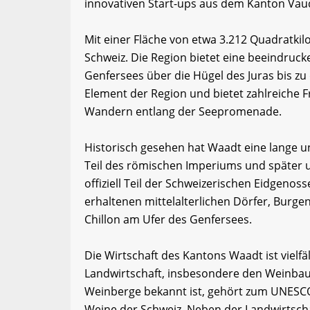
innovativen Start-ups aus dem Kanton Vau
Mit einer Fläche von etwa 3.212 Quadratki
Schweiz. Die Region bietet eine beeindruck
Genfersees über die Hügel des Juras bis zu
Element der Region und bietet zahlreiche 
Wandern entlang der Seepromenade.
Historisch gesehen hat Waadt eine lange u
Teil des römischen Imperiums und später u
offiziell Teil der Schweizerischen Eidgenos
erhaltenen mittelalterlichen Dörfer, Burg
Chillon am Ufer des Genfersees.
Die Wirtschaft des Kantons Waadt ist vielf
Landwirtschaft, insbesondere den Weinbau. 
Weinberge bekannt ist, gehört zum UNESCO
Weine der Schweiz. Neben der Landwirtschaf