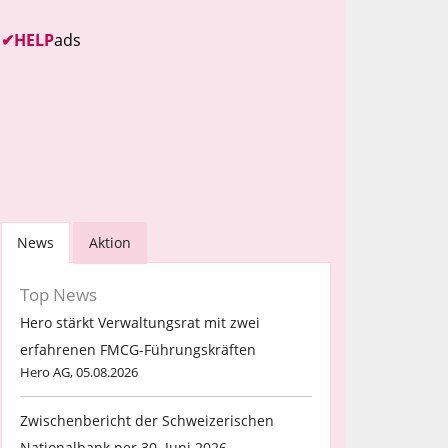
✔
HELP
ads
News
Aktion
Top News
Hero stärkt Verwaltungsrat mit zwei
erfahrenen FMCG-Führungskräften
Hero AG, 05.08.2026
Zwischenbericht der Schweizerischen
Nationalbank per 30. Juni 2026