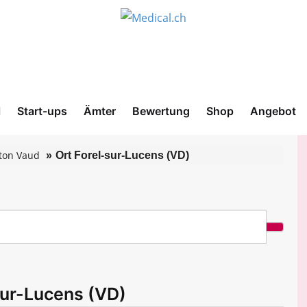
l
Start-ups
Ämter
Bewertung
Shop
Angebot
ton Vaud
Ort Forel-sur-Lucens (VD)
sur-Lucens (VD)