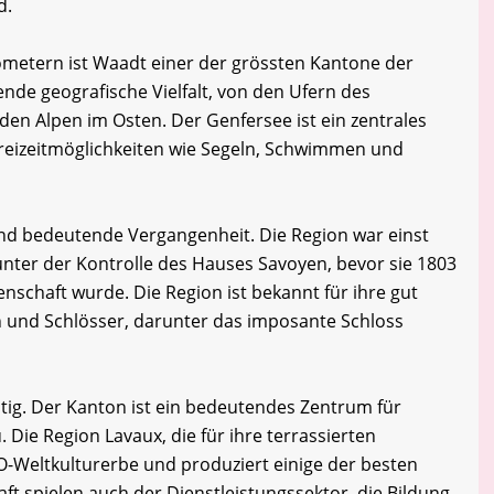
d.
lometern ist Waadt einer der grössten Kantone der
ende geografische Vielfalt, von den Ufern des
 den Alpen im Osten. Der Genfersee ist ein zentrales
Freizeitmöglichkeiten wie Segeln, Schwimmen und
nd bedeutende Vergangenheit. Die Region war einst
nter der Kontrolle des Hauses Savoyen, bevor sie 1803
senschaft wurde. Die Region ist bekannt für ihre gut
en und Schlösser, darunter das imposante Schloss
ältig. Der Kanton ist ein bedeutendes Zentrum für
Die Region Lavaux, die für ihre terrassierten
-Weltkulturerbe und produziert einige der besten
t spielen auch der Dienstleistungssektor, die Bildung