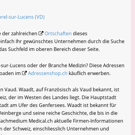
orel-sur-Lucens (VD)
e der zahlreichen
Ortschaften
dieses
 einfach Ihr gewünschtes Unternehmen durch die Suche
 das Suchfeld im oberen Bereich dieser Seite.
l-sur-Lucens oder der Branche Medizin? Diese Adressen
loaden im
Adressenshop.ch
käuflich erwerben.
n Vaud. Waadt, auf Französisch als Vaud bekannt, ist
iz, der im Westen des Landes liegt. Die Hauptstadt
tadt am Ufer des Genfersees. Waadt ist bekannt für
inberge und seine reiche Geschichte, die bis in die
 Fachmedium Medical.ch aktuelle Firmen-Informationen
n der Schweiz, einschliesslich Unternehmen und