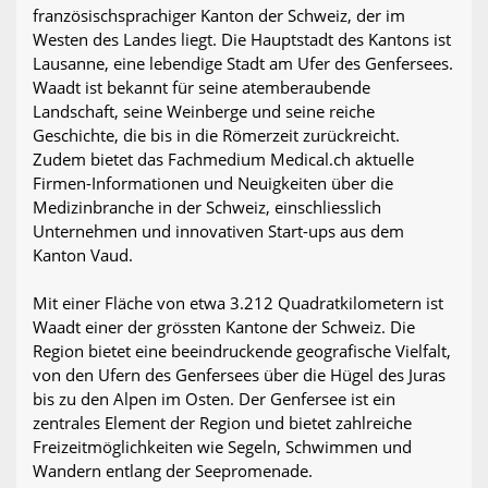
französischsprachiger Kanton der Schweiz, der im
Westen des Landes liegt. Die Hauptstadt des Kantons ist
Lausanne, eine lebendige Stadt am Ufer des Genfersees.
Waadt ist bekannt für seine atemberaubende
Landschaft, seine Weinberge und seine reiche
Geschichte, die bis in die Römerzeit zurückreicht.
Zudem bietet das Fachmedium Medical.ch aktuelle
Firmen-Informationen und Neuigkeiten über die
Medizinbranche in der Schweiz, einschliesslich
Unternehmen und innovativen Start-ups aus dem
Kanton Vaud.
Mit einer Fläche von etwa 3.212 Quadratkilometern ist
Waadt einer der grössten Kantone der Schweiz. Die
Region bietet eine beeindruckende geografische Vielfalt,
von den Ufern des Genfersees über die Hügel des Juras
bis zu den Alpen im Osten. Der Genfersee ist ein
zentrales Element der Region und bietet zahlreiche
Freizeitmöglichkeiten wie Segeln, Schwimmen und
Wandern entlang der Seepromenade.