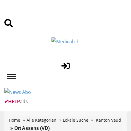
✔
HELP
ads
Home
Alle Kategorien
Lokale Suche
Kanton Vaud
Ort Assens (VD)