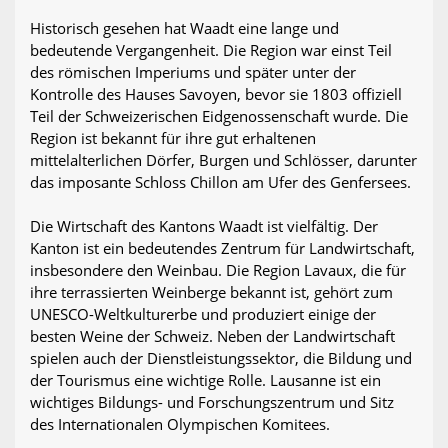
Historisch gesehen hat Waadt eine lange und
bedeutende Vergangenheit. Die Region war einst Teil
des römischen Imperiums und später unter der
Kontrolle des Hauses Savoyen, bevor sie 1803 offiziell
Teil der Schweizerischen Eidgenossenschaft wurde. Die
Region ist bekannt für ihre gut erhaltenen
mittelalterlichen Dörfer, Burgen und Schlösser, darunter
das imposante Schloss Chillon am Ufer des Genfersees.
Die Wirtschaft des Kantons Waadt ist vielfältig. Der
Kanton ist ein bedeutendes Zentrum für Landwirtschaft,
insbesondere den Weinbau. Die Region Lavaux, die für
ihre terrassierten Weinberge bekannt ist, gehört zum
UNESCO-Weltkulturerbe und produziert einige der
besten Weine der Schweiz. Neben der Landwirtschaft
spielen auch der Dienstleistungssektor, die Bildung und
der Tourismus eine wichtige Rolle. Lausanne ist ein
wichtiges Bildungs- und Forschungszentrum und Sitz
des Internationalen Olympischen Komitees.