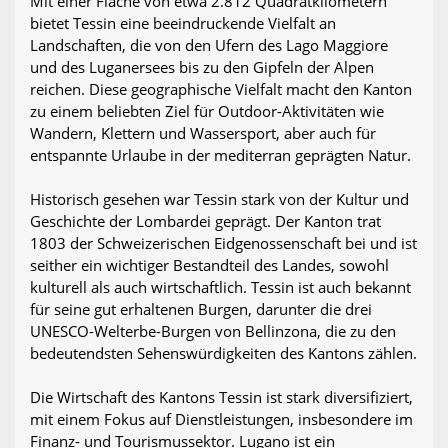
Mit einer Fläche von etwa 2.812 Quadratkilometern
bietet Tessin eine beeindruckende Vielfalt an
Landschaften, die von den Ufern des Lago Maggiore
und des Luganersees bis zu den Gipfeln der Alpen
reichen. Diese geographische Vielfalt macht den Kanton
zu einem beliebten Ziel für Outdoor-Aktivitäten wie
Wandern, Klettern und Wassersport, aber auch für
entspannte Urlaube in der mediterran geprägten Natur.
Historisch gesehen war Tessin stark von der Kultur und
Geschichte der Lombardei geprägt. Der Kanton trat
1803 der Schweizerischen Eidgenossenschaft bei und ist
seither ein wichtiger Bestandteil des Landes, sowohl
kulturell als auch wirtschaftlich. Tessin ist auch bekannt
für seine gut erhaltenen Burgen, darunter die drei
UNESCO-Welterbe-Burgen von Bellinzona, die zu den
bedeutendsten Sehenswürdigkeiten des Kantons zählen.
Die Wirtschaft des Kantons Tessin ist stark diversifiziert,
mit einem Fokus auf Dienstleistungen, insbesondere im
Finanz- und Tourismussektor. Lugano ist ein