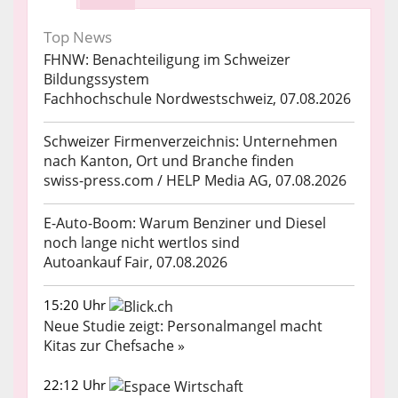
Top News
FHNW: Benachteiligung im Schweizer
Bildungssystem
Fachhochschule Nordwestschweiz, 07.08.2026
Schweizer Firmenverzeichnis: Unternehmen
nach Kanton, Ort und Branche finden
swiss-press.com / HELP Media AG, 07.08.2026
E-Auto-Boom: Warum Benziner und Diesel
noch lange nicht wertlos sind
Autoankauf Fair, 07.08.2026
15:20 Uhr
Neue Studie zeigt: Personalmangel macht
Kitas zur Chefsache »
22:12 Uhr