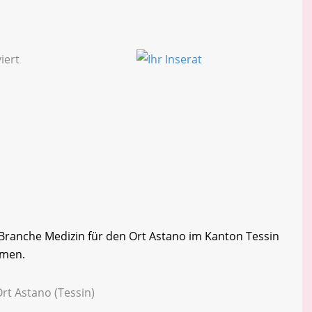
r Branche Medizin für den Ort Astano im Kanton Tessin
rmen.
rt Astano (Tessin)