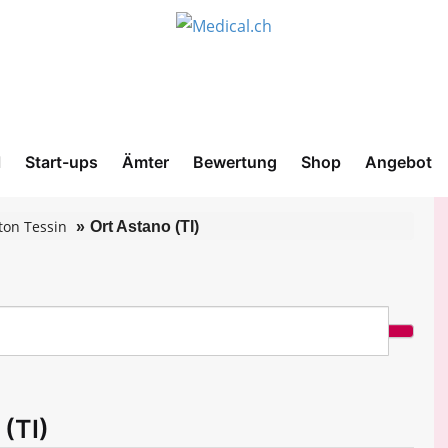
l
Start-ups
Ämter
Bewertung
Shop
Angebot
ton Tessin
Ort Astano (TI)
 (TI)