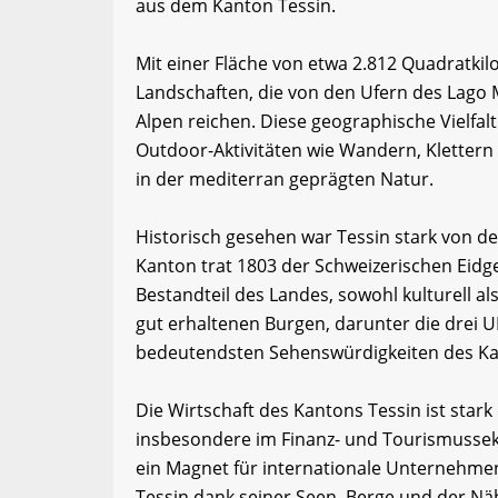
aus dem Kanton Tessin.
Mit einer Fläche von etwa 2.812 Quadratkil
Landschaften, die von den Ufern des Lago 
Alpen reichen. Diese geographische Vielfal
Outdoor-Aktivitäten wie Wandern, Klettern
in der mediterran geprägten Natur.
Historisch gesehen war Tessin stark von d
Kanton trat 1803 der Schweizerischen Eidge
Bestandteil des Landes, sowohl kulturell als
gut erhaltenen Burgen, darunter die drei 
bedeutendsten Sehenswürdigkeiten des Ka
Die Wirtschaft des Kantons Tessin ist stark 
insbesondere im Finanz- und Tourismussek
ein Magnet für internationale Unternehmen
Tessin dank seiner Seen, Berge und der Nähe 