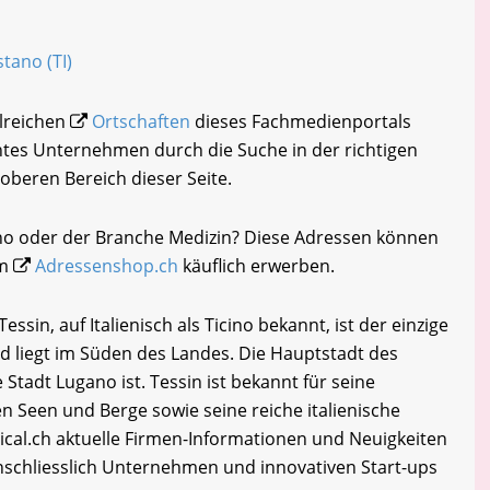
stano (TI)
hlreichen
Ortschaften
dieses Fachmedienportals
chtes Unternehmen durch die Suche in der richtigen
oberen Bereich dieser Seite.
ano oder der Branche Medizin? Diese Adressen können
im
Adressenshop.ch
käuflich erwerben.
sin, auf Italienisch als Ticino bekannt, ist der einzige
d liegt im Süden des Landes. Die Hauptstadt des
 Stadt Lugano ist. Tessin ist bekannt für seine
 Seen und Berge sowie seine reiche italienische
cal.ch aktuelle Firmen-Informationen und Neuigkeiten
inschliesslich Unternehmen und innovativen Start-ups