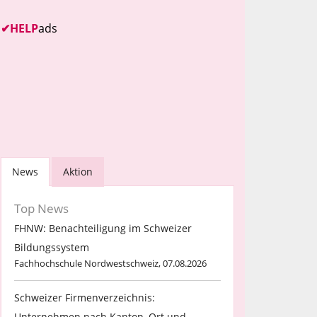
✔
HELP
ads
News
Aktion
Top News
FHNW: Benachteiligung im Schweizer
Bildungssystem
Fachhochschule Nordwestschweiz, 07.08.2026
Schweizer Firmenverzeichnis:
Unternehmen nach Kanton, Ort und