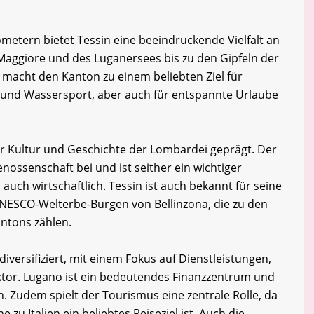
ometern bietet Tessin eine beeindruckende Vielfalt an
Maggiore und des Luganersees bis zu den Gipfeln der
t macht den Kanton zu einem beliebten Ziel für
 und Wassersport, aber auch für entspannte Urlaube
er Kultur und Geschichte der Lombardei geprägt. Der
nossenschaft bei und ist seither ein wichtiger
 auch wirtschaftlich. Tessin ist auch bekannt für seine
UNESCO-Welterbe-Burgen von Bellinzona, die zu den
ntons zählen.
diversifiziert, mit einem Fokus auf Dienstleistungen,
tor. Lugano ist ein bedeutendes Finanzzentrum und
. Zudem spielt der Tourismus eine zentrale Rolle, da
zu Italien ein beliebtes Reiseziel ist. Auch die