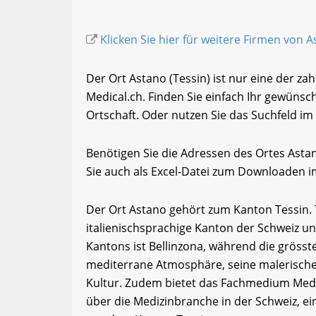
Klicken Sie hier für weitere Firmen von A
Der Ort Astano (Tessin) ist nur eine der za
Medical.ch. Finden Sie einfach Ihr gewüns
Ortschaft. Oder nutzen Sie das Suchfeld im 
Benötigen Sie die Adressen des Ortes Ast
Sie auch als Excel-Datei zum Downloaden 
Der Ort Astano gehört zum Kanton Tessin. Tes
italienischsprachige Kanton der Schweiz un
Kantons ist Bellinzona, während die grösste
mediterrane Atmosphäre, seine malerischen
Kultur. Zudem bietet das Fachmedium Medi
über die Medizinbranche in der Schweiz, e