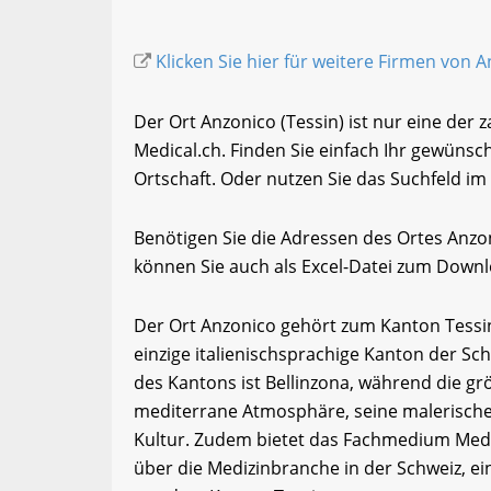
Klicken Sie hier für weitere Firmen von A
Der Ort Anzonico (Tessin) ist nur eine der 
Medical.ch. Finden Sie einfach Ihr gewüns
Ortschaft. Oder nutzen Sie das Suchfeld im 
Benötigen Sie die Adressen des Ortes Anzo
können Sie auch als Excel-Datei zum Down
Der Ort Anzonico gehört zum Kanton Tessin. T
einzige italienischsprachige Kanton der Sc
des Kantons ist Bellinzona, während die grö
mediterrane Atmosphäre, seine malerischen
Kultur. Zudem bietet das Fachmedium Medi
über die Medizinbranche in der Schweiz, e