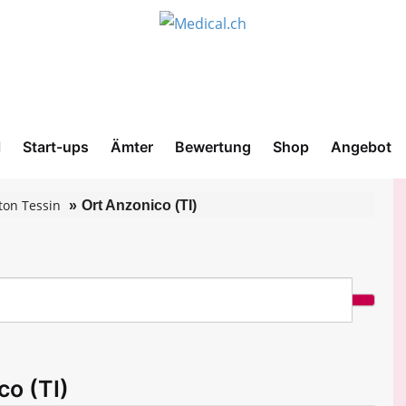
l
Start-ups
Ämter
Bewertung
Shop
Angebot
ton Tessin
Ort Anzonico (TI)
co (TI)