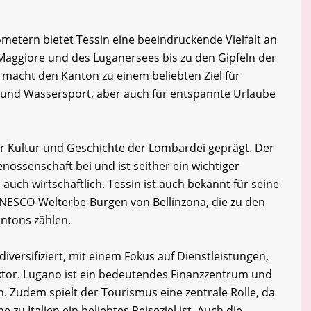
ometern bietet Tessin eine beeindruckende Vielfalt an
Maggiore und des Luganersees bis zu den Gipfeln der
t macht den Kanton zu einem beliebten Ziel für
 und Wassersport, aber auch für entspannte Urlaube
er Kultur und Geschichte der Lombardei geprägt. Der
nossenschaft bei und ist seither ein wichtiger
 auch wirtschaftlich. Tessin ist auch bekannt für seine
UNESCO-Welterbe-Burgen von Bellinzona, die zu den
ntons zählen.
diversifiziert, mit einem Fokus auf Dienstleistungen,
tor. Lugano ist ein bedeutendes Finanzzentrum und
. Zudem spielt der Tourismus eine zentrale Rolle, da
zu Italien ein beliebtes Reiseziel ist. Auch die