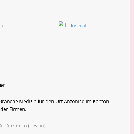
er
r Branche Medizin für den Ort Anzonico im Kanton
e der Firmen.
Ort Anzonico (Tessin)