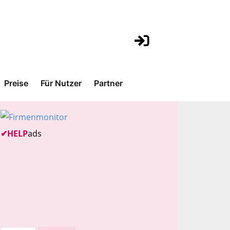
Preise
Für Nutzer
Partner
✔
HELP
ads