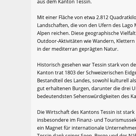
aus dem Kanton Tessin.
Mit einer Fläche von etwa 2.812 Quadratkil
Landschaften, die von den Ufern des Lago 
Alpen reichen. Diese geographische Vielfal
Outdoor-Aktivitäten wie Wandern, Klettern
in der mediterran geprägten Natur.
Historisch gesehen war Tessin stark von d
Kanton trat 1803 der Schweizerischen Eidge
Bestandteil des Landes, sowohl kulturell als
gut erhaltenen Burgen, darunter die drei 
bedeutendsten Sehenswürdigkeiten des Ka
Die Wirtschaft des Kantons Tessin ist stark 
insbesondere im Finanz- und Tourismussek
ein Magnet für internationale Unternehmen
Tessin dank seiner Seen, Berge und der Nähe 