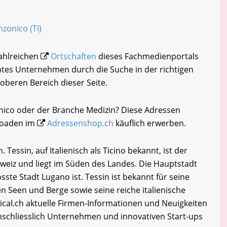
nzonico (TI)
zahlreichen
Ortschaften
dieses Fachmedienportals
chtes Unternehmen durch die Suche in der richtigen
oberen Bereich dieser Seite.
nico oder der Branche Medizin? Diese Adressen
loaden im
Adressenshop.ch
käuflich erwerben.
essin, auf Italienisch als Ticino bekannt, ist der
hweiz und liegt im Süden des Landes. Die Hauptstadt
sste Stadt Lugano ist. Tessin ist bekannt für seine
 Seen und Berge sowie seine reiche italienische
cal.ch aktuelle Firmen-Informationen und Neuigkeiten
inschliesslich Unternehmen und innovativen Start-ups