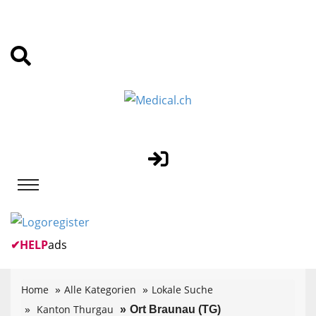
✔
HELP
ads
Home
Alle Kategorien
Lokale Suche
Kanton Thurgau
Ort Braunau (TG)