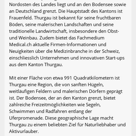
Nordosten des Landes liegt und an den Bodensee sowie
an Deutschland grenzt. Die Hauptstadt des Kantons ist
Frauenfeld. Thurgau ist bekannt für seine fruchtbaren
Böden, seine malerischen Landschaften und seine
traditionelle Landwirtschaft, insbesondere den Obst-
und Weinbau. Zudem bietet das Fachmedium
Medical.ch aktuelle Firmen-Informationen und
Neuigkeiten über die Medizinbranche in der Schweiz,
einschliesslich Unternehmen und innovativen Start-ups
aus dem Kanton Thurgau.
Mit einer Fläche von etwa 991 Quadratkilometern ist
Thurgau eine Region, die von sanften Hügeln,
weitläufigen Feldern und malerischen Dörfern geprägt
ist. Der Bodensee, der an den Kanton grenzt, bietet
zahlreiche Freizeitmöglichkeiten wie Segeln,
Schwimmen und Radfahren entlang der
Uferpromenade. Diese geographische Lage macht
Thurgau zu einem beliebten Ziel für Naturliebhaber und
Aktivurlauber.