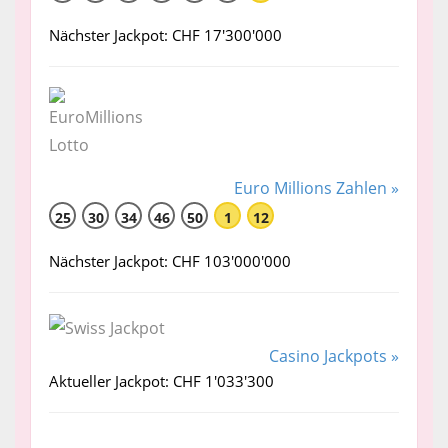
Nächster Jackpot: CHF 17'300'000
Euro Millions Zahlen »
25
30
34
46
50
1
12
Nächster Jackpot: CHF 103'000'000
Casino Jackpots »
Aktueller Jackpot: CHF 1'033'300