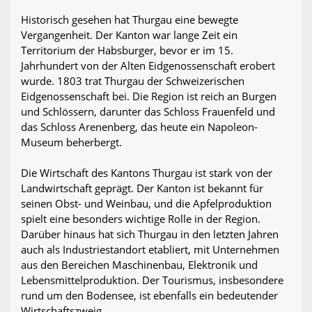
Historisch gesehen hat Thurgau eine bewegte
Vergangenheit. Der Kanton war lange Zeit ein
Territorium der Habsburger, bevor er im 15.
Jahrhundert von der Alten Eidgenossenschaft erobert
wurde. 1803 trat Thurgau der Schweizerischen
Eidgenossenschaft bei. Die Region ist reich an Burgen
und Schlössern, darunter das Schloss Frauenfeld und
das Schloss Arenenberg, das heute ein Napoleon-
Museum beherbergt.
Die Wirtschaft des Kantons Thurgau ist stark von der
Landwirtschaft geprägt. Der Kanton ist bekannt für
seinen Obst- und Weinbau, und die Apfelproduktion
spielt eine besonders wichtige Rolle in der Region.
Darüber hinaus hat sich Thurgau in den letzten Jahren
auch als Industriestandort etabliert, mit Unternehmen
aus den Bereichen Maschinenbau, Elektronik und
Lebensmittelproduktion. Der Tourismus, insbesondere
rund um den Bodensee, ist ebenfalls ein bedeutender
Wirtschaftszweig.