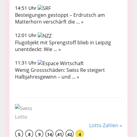
14:51 Uhr
Besteigungen gestoppt – Erdrutsch am
Matterhorn verschärft die ... »
12:01 Uhr
Flugobjekt mit Sprengstoff blieb in Leipzig
unentdeckt: Wie ... »
11:31 Uhr
Wenig Grossschäden: Swiss Re steigert
Halbjahresgewinn – und ... »
Lotto Zahlen »
5
8
9
14
41
42
4