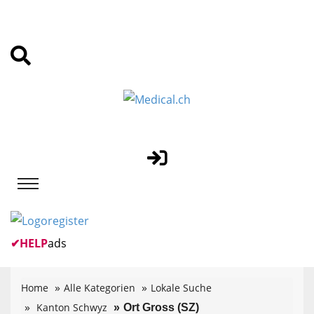
✔
HELP
ads
Home
Alle Kategorien
Lokale Suche
Kanton Schwyz
Ort Gross (SZ)