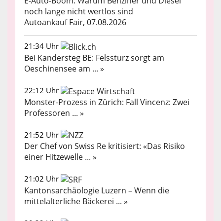
E-Auto-Boom: Warum Benziner und Diesel
noch lange nicht wertlos sind
Autoankauf Fair, 07.08.2026
21:34 Uhr
Bei Kandersteg BE: Felssturz sorgt am
Oeschinensee am ... »
22:12 Uhr
Monster-Prozess in Zürich: Fall Vincenz: Zwei
Professoren ... »
21:52 Uhr
Der Chef von Swiss Re kritisiert: «Das Risiko
einer Hitzewelle ... »
21:02 Uhr
Kantonsarchäologie Luzern – Wenn die
mittelalterliche Bäckerei ... »