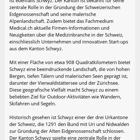
ist ebenfalls Schwyz. Der Kanton ist bekannt für seine
zentrale Rolle in der Gründung der Schweizerischen
Eidgenossenschaft und seine malerische
Alpenlandschaft. Zudem bietet das Fachmedium
Medical.ch aktuelle Firmen-Informationen und
Neuigkeiten über die Medizinbranche in der Schweiz,
einschliesslich Unternehmen und innovativen Start-ups
aus dem Kanton Schwyz.
Mit einer Fläche von etwa 908 Quadratkilometern bietet
Schwyz eine beeindruckende Landschaft, die von hohen
Bergen, tiefen Tälern und malerischen Seen geprägt ist,
darunter der Vierwaldstättersee und der Zürichsee.
Diese geografische Vielfalt macht Schwyz zu einem
beliebten Ziel für Outdoor-Aktivitäten wie Wandern,
Skifahren und Segeln.
Historisch gesehen ist Schwyz einer der drei Urkantone
der Schweiz, die 1291 den Bund mit Uri und Nidwalden
zur Gründung der Alten Eidgenossenschaft schlossen.
Der Kanton Schwyz spielte eine zentrale Rolle in der