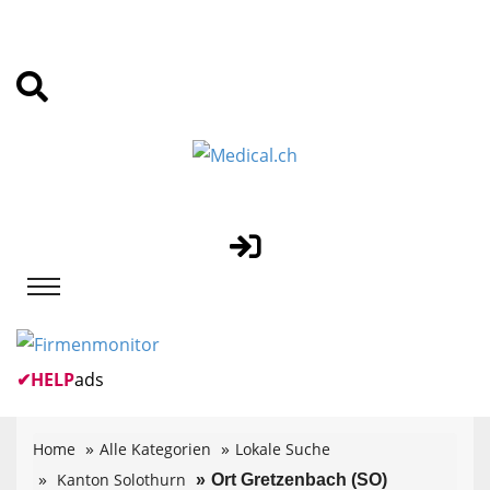
✔
HELP
ads
Home
Alle Kategorien
Lokale Suche
Kanton Solothurn
Ort Gretzenbach (SO)