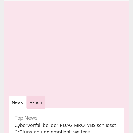
News
Aktion
Top News
Cybervorfall bei der RUAG MRO: VBS schliesst
Prüfung ab und empfiehlt weitere