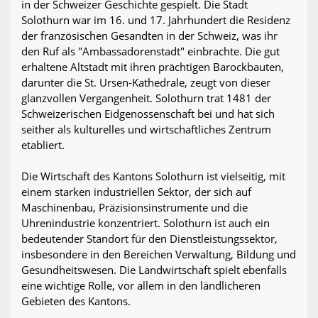
in der Schweizer Geschichte gespielt. Die Stadt
Solothurn war im 16. und 17. Jahrhundert die Residenz
der französischen Gesandten in der Schweiz, was ihr
den Ruf als "Ambassadorenstadt" einbrachte. Die gut
erhaltene Altstadt mit ihren prächtigen Barockbauten,
darunter die St. Ursen-Kathedrale, zeugt von dieser
glanzvollen Vergangenheit. Solothurn trat 1481 der
Schweizerischen Eidgenossenschaft bei und hat sich
seither als kulturelles und wirtschaftliches Zentrum
etabliert.
Die Wirtschaft des Kantons Solothurn ist vielseitig, mit
einem starken industriellen Sektor, der sich auf
Maschinenbau, Präzisionsinstrumente und die
Uhrenindustrie konzentriert. Solothurn ist auch ein
bedeutender Standort für den Dienstleistungssektor,
insbesondere in den Bereichen Verwaltung, Bildung und
Gesundheitswesen. Die Landwirtschaft spielt ebenfalls
eine wichtige Rolle, vor allem in den ländlicheren
Gebieten des Kantons.