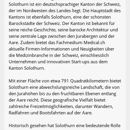
Solothurn ist ein deutschsprachiger Kanton der Schweiz,
der im Nordwesten des Landes liegt. Die Hauptstadt des
Kantons ist ebenfalls Solothurn, eine der schönsten
Barockstädte der Schweiz. Der Kanton ist bekannt für
seine reiche Geschichte, seine barocke Architektur und
seine zentrale Lage zwischen den Jurabergen und der
Aare. Zudem bietet das Fachmedium Medical.ch
aktuelle Firmen-Informationen und Neuigkeiten über
die Medizinbranche in der Schweiz, einschliesslich
Unternehmen und innovativen Start-ups aus dem
Kanton Solothurn.
Mit einer Fläche von etwa 791 Quadratkilometern bietet
Solothurn eine abwechslungsreiche Landschaft, die von
den Jurahöhen bis zu den fruchtbaren Ebenen entlang
der Aare reicht. Diese geografische Vielfalt bietet
zahlreiche Freizeitmöglichkeiten, darunter Wandern,
Radfahren und Bootsfahrten auf der Aare.
Historisch gesehen hat Solothurn eine bedeutende Rolle