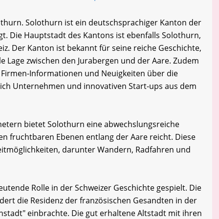
thurn. Solothurn ist ein deutschsprachiger Kanton der
t. Die Hauptstadt des Kantons ist ebenfalls Solothurn,
z. Der Kanton ist bekannt für seine reiche Geschichte,
ale Lage zwischen den Jurabergen und der Aare. Zudem
 Firmen-Informationen und Neuigkeiten über die
slich Unternehmen und innovativen Start-ups aus dem
metern bietet Solothurn eine abwechslungsreiche
en fruchtbaren Ebenen entlang der Aare reicht. Diese
eizeitmöglichkeiten, darunter Wandern, Radfahren und
utende Rolle in der Schweizer Geschichte gespielt. Die
dert die Residenz der französischen Gesandten in der
stadt" einbrachte. Die gut erhaltene Altstadt mit ihren