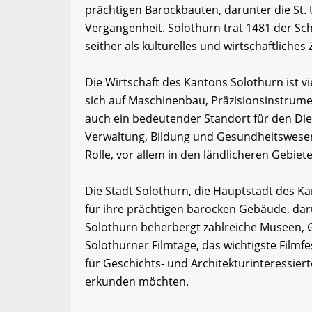
prächtigen Barockbauten, darunter die St. 
Vergangenheit. Solothurn trat 1481 der Sc
seither als kulturelles und wirtschaftliches
Die Wirtschaft des Kantons Solothurn ist vie
sich auf Maschinenbau, Präzisionsinstrumen
auch ein bedeutender Standort für den Die
Verwaltung, Bildung und Gesundheitswesen. 
Rolle, vor allem in den ländlicheren Gebiet
Die Stadt Solothurn, die Hauptstadt des Kant
für ihre prächtigen barocken Gebäude, dar
Solothurn beherbergt zahlreiche Museen, G
Solothurner Filmtage, das wichtigste Filmfes
für Geschichts- und Architekturinteressie
erkunden möchten.