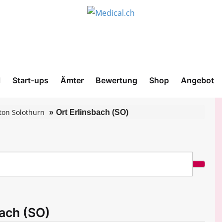
l
Start-ups
Ämter
Bewertung
Shop
Angebot
ton Solothurn
Ort Erlinsbach (SO)
bach (SO)