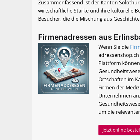
Zusammenfassend ist der Kanton Solothurn 
wirtschaftliche Stärke und ihre kulturelle Be
Besucher, die die Mischung aus Geschichte
Firmenadressen aus Erlins
Wenn Sie die
Fir
adressenshop.ch 
Plattform können
Gesundheitswesen
Ortschaften im Ka
Firmen der Medizi
Unternehmen anz
Gesundheitswesen
um die relevanten
Jetzt online best