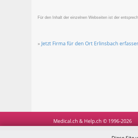
Für den Inhalt der einzelnen Webseiten ist der entsprech
»
Jetzt Firma für den Ort Erlinsbach erfasse
Medical.ch & Help.ch © 1996-2026