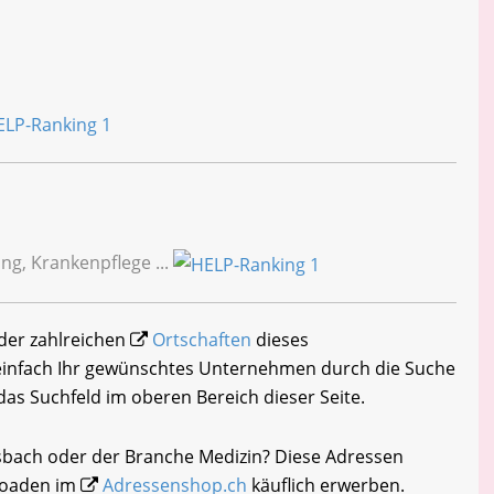
ng, Krankenpflege ...
 der zahlreichen
Ortschaften
dieses
 einfach Ihr gewünschtes Unternehmen durch die Suche
 das Suchfeld im oberen Bereich dieser Seite.
nsbach oder der Branche Medizin? Diese Adressen
loaden im
Adressenshop.ch
käuflich erwerben.