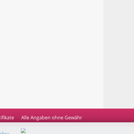
ifikate
Alle Angaben ohne Gewähr