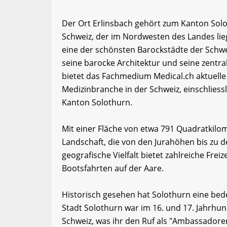
Der Ort Erlinsbach gehört zum Kanton Solo
Schweiz, der im Nordwesten des Landes lieg
eine der schönsten Barockstädte der Schwei
seine barocke Architektur und seine zentr
bietet das Fachmedium Medical.ch aktuelle
Medizinbranche in der Schweiz, einschlies
Kanton Solothurn.
Mit einer Fläche von etwa 791 Quadratkilo
Landschaft, die von den Jurahöhen bis zu d
geografische Vielfalt bietet zahlreiche Fr
Bootsfahrten auf der Aare.
Historisch gesehen hat Solothurn eine bede
Stadt Solothurn war im 16. und 17. Jahrhun
Schweiz, was ihr den Ruf als "Ambassadoren