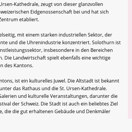
Ursen-Kathedrale, zeugt von dieser glanzvollen
hweizerischen Eidgenossenschaft bei und hat sich
 Zentrum etabliert.
lseitig, mit einem starken industriellen Sektor, der
te und die Uhrenindustrie konzentriert. Solothurn ist
nstleistungssektor, insbesondere in den Bereichen
Die Landwirtschaft spielt ebenfalls eine wichtige
en des Kantons.
ons, ist ein kulturelles Juwel. Die Altstadt ist bekannt
unter das Rathaus und die St. Ursen-Kathedrale.
alerien und kulturelle Veranstaltungen, darunter die
tival der Schweiz. Die Stadt ist auch ein beliebtes Ziel
rte, die die gut erhaltenen Gebäude und Denkmäler