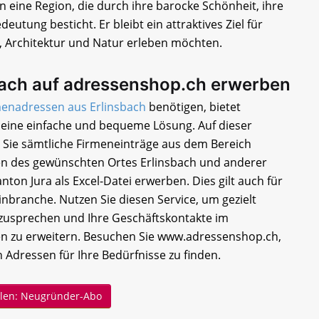
eine Region, die durch ihre barocke Schönheit, ihre
deutung besticht. Er bleibt ein attraktives Ziel für
, Architektur und Natur erleben möchten.
bach auf adressenshop.ch erwerben
menadressen aus Erlinsbach
benötigen, bietet
eine einfache und bequeme Lösung. Auf dieser
 Sie sämtliche Firmeneinträge aus dem Bereich
 des gewünschten Ortes Erlinsbach und anderer
nton Jura als Excel-Datei erwerben. Dies gilt auch für
nbranche. Nutzen Sie diesen Service, um gezielt
usprechen und Ihre Geschäftskontakte im
 zu erweitern. Besuchen Sie www.adressenshop.ch,
 Adressen für Ihre Bedürfnisse zu finden.
ellen: Neugründer-Abo