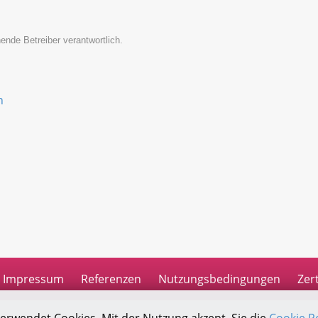
ende Betreiber verantwortlich.
n
Impressum
Referenzen
Nutzungsbedingungen
Zert