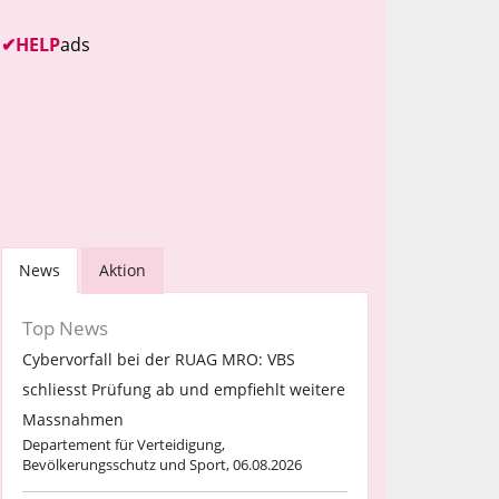
✔
HELP
ads
News
Aktion
Top News
Cybervorfall bei der RUAG MRO: VBS
schliesst Prüfung ab und empfiehlt weitere
Massnahmen
Departement für Verteidigung,
Bevölkerungsschutz und Sport, 06.08.2026