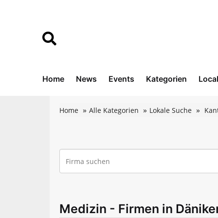
Home
News
Events
Kategorien
Loca
Home
Alle Kategorien
Lokale Suche
Kan
Medizin - Firmen in Dänike