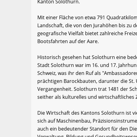
Kanton Solothurn.
Mit einer Fläche von etwa 791 Quadratkilo
Landschaft, die von den Jurahöhen bis zu d
geografische Vielfalt bietet zahlreiche Fr
Bootsfahrten auf der Aare.
Historisch gesehen hat Solothurn eine bede
Stadt Solothurn war im 16. und 17. Jahrhun
Schweiz, was ihr den Ruf als "Ambassadoren
prächtigen Barockbauten, darunter die St. 
Vergangenheit. Solothurn trat 1481 der Sc
seither als kulturelles und wirtschaftliches
Die Wirtschaft des Kantons Solothurn ist vie
sich auf Maschinenbau, Präzisionsinstrumen
auch ein bedeutender Standort für den Die
Verwaltung, Bildung und Gesundheitswesen. 