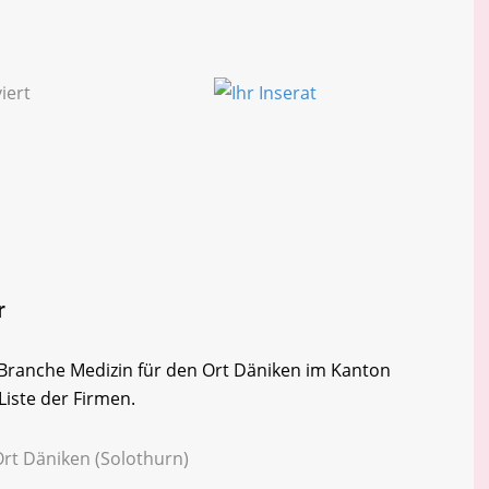
r
r Branche Medizin für den Ort Däniken im Kanton
Liste der Firmen.
Ort Däniken (Solothurn)