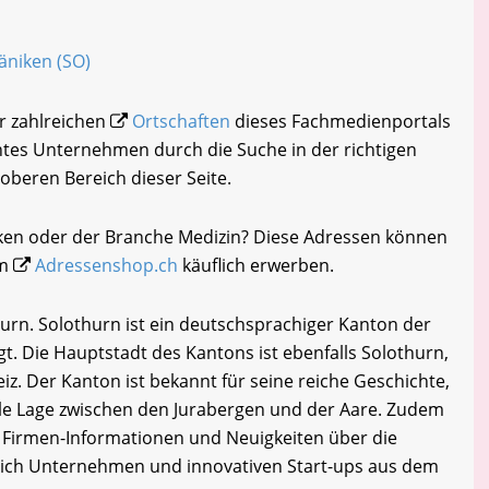
Däniken (SO)
er zahlreichen
Ortschaften
dieses Fachmedienportals
chtes Unternehmen durch die Suche in der richtigen
oberen Bereich dieser Seite.
iken oder der Branche Medizin? Diese Adressen können
im
Adressenshop.ch
käuflich erwerben.
rn. Solothurn ist ein deutschsprachiger Kanton der
t. Die Hauptstadt des Kantons ist ebenfalls Solothurn,
z. Der Kanton ist bekannt für seine reiche Geschichte,
ale Lage zwischen den Jurabergen und der Aare. Zudem
 Firmen-Informationen und Neuigkeiten über die
slich Unternehmen und innovativen Start-ups aus dem