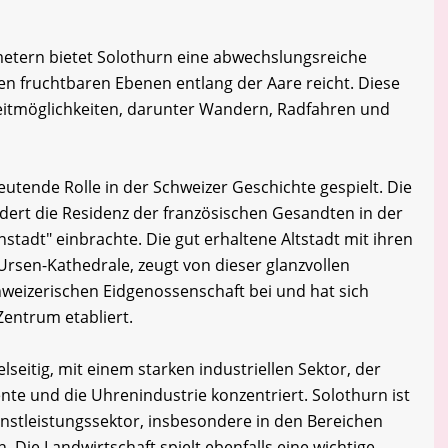
metern bietet Solothurn eine abwechslungsreiche
en fruchtbaren Ebenen entlang der Aare reicht. Diese
eizeitmöglichkeiten, darunter Wandern, Radfahren und
utende Rolle in der Schweizer Geschichte gespielt. Die
dert die Residenz der französischen Gesandten in der
stadt" einbrachte. Die gut erhaltene Altstadt mit ihren
Ursen-Kathedrale, zeugt von dieser glanzvollen
hweizerischen Eidgenossenschaft bei und hat sich
 Zentrum etabliert.
lseitig, mit einem starken industriellen Sektor, der
te und die Uhrenindustrie konzentriert. Solothurn ist
nstleistungssektor, insbesondere in den Bereichen
Die Landwirtschaft spielt ebenfalls eine wichtige