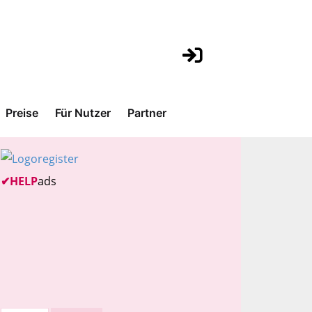
Preise
Für Nutzer
Partner
✔
HELP
ads