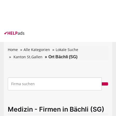
✔
HELP
ads
Home
Alle Kategorien
Lokale Suche
Kanton St.Gallen
Ort Bächli (SG)
Medizin - Firmen in Bächli (SG)