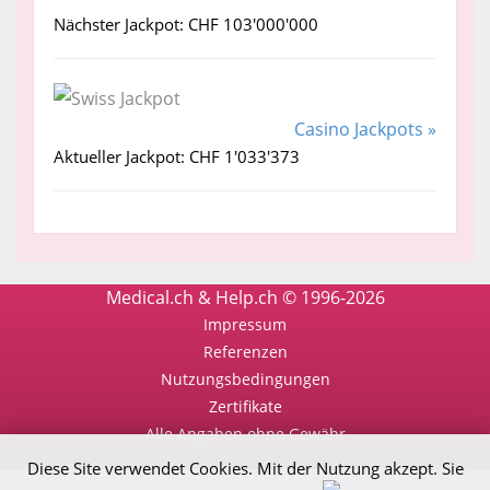
Nächster Jackpot: CHF 103'000'000
Casino Jackpots »
Aktueller Jackpot: CHF 1'033'373
Medical.ch & Help.ch © 1996-2026
Impressum
Referenzen
Nutzungsbedingungen
Zertifikate
Alle Angaben ohne Gewähr
Diese Site verwendet Cookies. Mit der Nutzung akzept. Sie