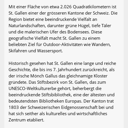
Mit einer Fläche von etwa 2.026 Quadratkilometern ist
St. Gallen einer der grösseren Kantone der Schweiz. Die
Region bietet eine beeindruckende Vielfalt an
Naturlandschaften, darunter grüne Hügel, tiefe Täler
und die malerischen Ufer des Bodensees. Diese
geografische Vielfalt macht St. Gallen zu einem
beliebten Ziel für Outdoor-Aktivitäten wie Wandern,
Skifahren und Wassersport.
Historisch gesehen hat St. Gallen eine lange und reiche
Geschichte, die bis ins 7. Jahrhundert zurückreicht, als
der irische Mönch Gallus das gleichnamige Kloster
gründete. Das Stiftsbezirk von St. Gallen, das zum
UNESCO-Weltkulturerbe gehört, beherbergt die
beeindruckende Stiftsbibliothek, eine der ältesten und
bedeutendsten Bibliotheken Europas. Der Kanton trat
1803 der Schweizerischen Eidgenossenschaft bei und
hat sich seither als kulturelles und wirtschaftliches
Zentrum etabliert.