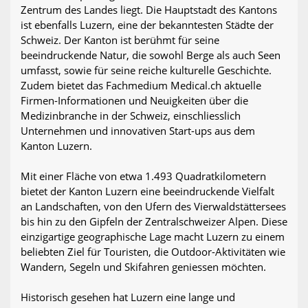
Zentrum des Landes liegt. Die Hauptstadt des Kantons
ist ebenfalls Luzern, eine der bekanntesten Städte der
Schweiz. Der Kanton ist berühmt für seine
beeindruckende Natur, die sowohl Berge als auch Seen
umfasst, sowie für seine reiche kulturelle Geschichte.
Zudem bietet das Fachmedium Medical.ch aktuelle
Firmen-Informationen und Neuigkeiten über die
Medizinbranche in der Schweiz, einschliesslich
Unternehmen und innovativen Start-ups aus dem
Kanton Luzern.
Mit einer Fläche von etwa 1.493 Quadratkilometern
bietet der Kanton Luzern eine beeindruckende Vielfalt
an Landschaften, von den Ufern des Vierwaldstättersees
bis hin zu den Gipfeln der Zentralschweizer Alpen. Diese
einzigartige geographische Lage macht Luzern zu einem
beliebten Ziel für Touristen, die Outdoor-Aktivitäten wie
Wandern, Segeln und Skifahren geniessen möchten.
Historisch gesehen hat Luzern eine lange und