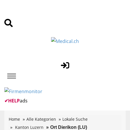
✔
HELP
ads
Home
Alle Kategorien
Lokale Suche
Kanton Luzern
Ort Dierikon (LU)