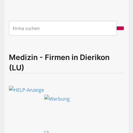
Medizin - Firmen in Dierikon
(LU)