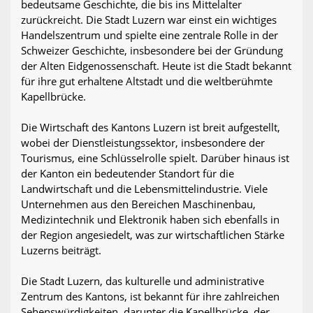
bedeutsame Geschichte, die bis ins Mittelalter
zurückreicht. Die Stadt Luzern war einst ein wichtiges
Handelszentrum und spielte eine zentrale Rolle in der
Schweizer Geschichte, insbesondere bei der Gründung
der Alten Eidgenossenschaft. Heute ist die Stadt bekannt
für ihre gut erhaltene Altstadt und die weltberühmte
Kapellbrücke.
Die Wirtschaft des Kantons Luzern ist breit aufgestellt,
wobei der Dienstleistungssektor, insbesondere der
Tourismus, eine Schlüsselrolle spielt. Darüber hinaus ist
der Kanton ein bedeutender Standort für die
Landwirtschaft und die Lebensmittelindustrie. Viele
Unternehmen aus den Bereichen Maschinenbau,
Medizintechnik und Elektronik haben sich ebenfalls in
der Region angesiedelt, was zur wirtschaftlichen Stärke
Luzerns beiträgt.
Die Stadt Luzern, das kulturelle und administrative
Zentrum des Kantons, ist bekannt für ihre zahlreichen
Sehenswürdigkeiten, darunter die Kapellbrücke, der