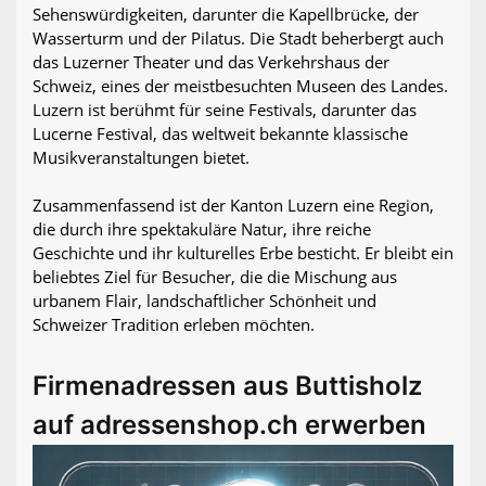
Sehenswürdigkeiten, darunter die Kapellbrücke, der
Wasserturm und der Pilatus. Die Stadt beherbergt auch
das Luzerner Theater und das Verkehrshaus der
Schweiz, eines der meistbesuchten Museen des Landes.
Luzern ist berühmt für seine Festivals, darunter das
Lucerne Festival, das weltweit bekannte klassische
Musikveranstaltungen bietet.
Zusammenfassend ist der Kanton Luzern eine Region,
die durch ihre spektakuläre Natur, ihre reiche
Geschichte und ihr kulturelles Erbe besticht. Er bleibt ein
beliebtes Ziel für Besucher, die die Mischung aus
urbanem Flair, landschaftlicher Schönheit und
Schweizer Tradition erleben möchten.
Firmenadressen aus Buttisholz
auf adressenshop.ch erwerben