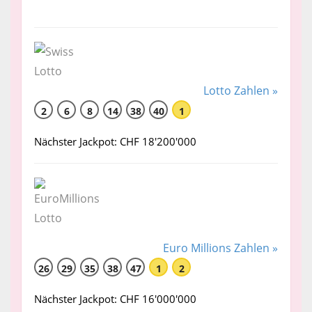
Lotto Zahlen »
2
6
8
14
38
40
1
Nächster Jackpot: CHF 18'200'000
Euro Millions Zahlen »
26
29
35
38
47
1
2
Nächster Jackpot: CHF 16'000'000