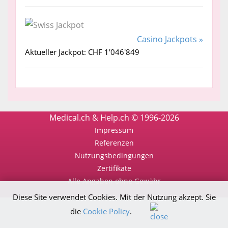
Casino Jackpots »
Aktueller Jackpot: CHF 1'046'849
Medical.ch & Help.ch © 1996-2026
Impressum
Referenzen
Nutzungsbedingungen
Zertifikate
Alle Angaben ohne Gewähr
Diese Site verwendet Cookies. Mit der Nutzung akzept. Sie
die
Cookie Policy
.