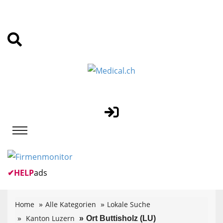
✔
HELP
ads
Home
Alle Kategorien
Lokale Suche
Kanton Luzern
Ort Buttisholz (LU)