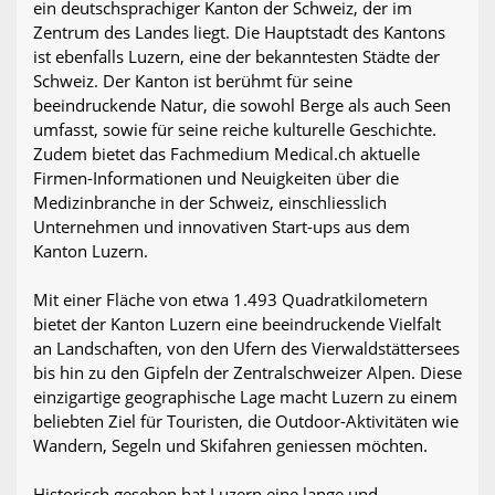
ein deutschsprachiger Kanton der Schweiz, der im
Zentrum des Landes liegt. Die Hauptstadt des Kantons
ist ebenfalls Luzern, eine der bekanntesten Städte der
Schweiz. Der Kanton ist berühmt für seine
beeindruckende Natur, die sowohl Berge als auch Seen
umfasst, sowie für seine reiche kulturelle Geschichte.
Zudem bietet das Fachmedium Medical.ch aktuelle
Firmen-Informationen und Neuigkeiten über die
Medizinbranche in der Schweiz, einschliesslich
Unternehmen und innovativen Start-ups aus dem
Kanton Luzern.
Mit einer Fläche von etwa 1.493 Quadratkilometern
bietet der Kanton Luzern eine beeindruckende Vielfalt
an Landschaften, von den Ufern des Vierwaldstättersees
bis hin zu den Gipfeln der Zentralschweizer Alpen. Diese
einzigartige geographische Lage macht Luzern zu einem
beliebten Ziel für Touristen, die Outdoor-Aktivitäten wie
Wandern, Segeln und Skifahren geniessen möchten.
Historisch gesehen hat Luzern eine lange und