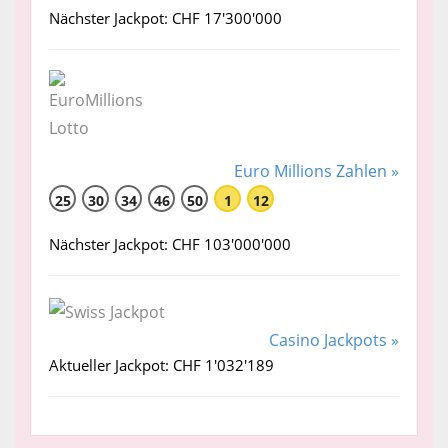
Nächster Jackpot: CHF 17'300'000
Euro Millions Zahlen »
25
30
34
46
50
1
12
Nächster Jackpot: CHF 103'000'000
Casino Jackpots »
Aktueller Jackpot: CHF 1'032'189