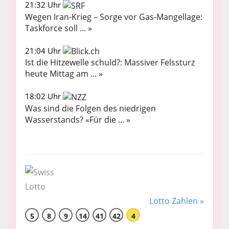
21:32 Uhr
Wegen Iran-Krieg – Sorge vor Gas-Mangellage:
Taskforce soll ... »
21:04 Uhr
Ist die Hitzewelle schuld?: Massiver Felssturz
heute Mittag am ... »
18:02 Uhr
Was sind die Folgen des niedrigen
Wasserstands? «Für die ... »
Lotto Zahlen »
5
8
9
14
41
42
4