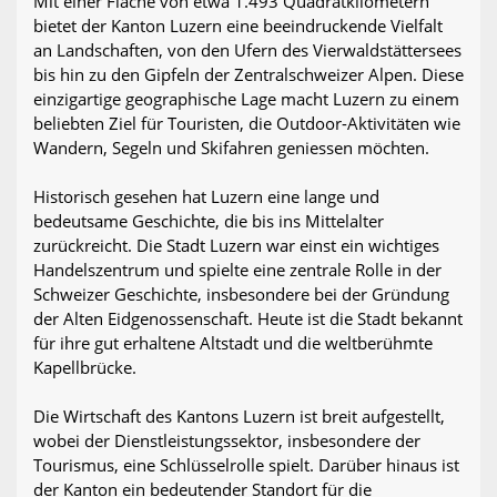
Mit einer Fläche von etwa 1.493 Quadratkilometern
bietet der Kanton Luzern eine beeindruckende Vielfalt
an Landschaften, von den Ufern des Vierwaldstättersees
bis hin zu den Gipfeln der Zentralschweizer Alpen. Diese
einzigartige geographische Lage macht Luzern zu einem
beliebten Ziel für Touristen, die Outdoor-Aktivitäten wie
Wandern, Segeln und Skifahren geniessen möchten.
Historisch gesehen hat Luzern eine lange und
bedeutsame Geschichte, die bis ins Mittelalter
zurückreicht. Die Stadt Luzern war einst ein wichtiges
Handelszentrum und spielte eine zentrale Rolle in der
Schweizer Geschichte, insbesondere bei der Gründung
der Alten Eidgenossenschaft. Heute ist die Stadt bekannt
für ihre gut erhaltene Altstadt und die weltberühmte
Kapellbrücke.
Die Wirtschaft des Kantons Luzern ist breit aufgestellt,
wobei der Dienstleistungssektor, insbesondere der
Tourismus, eine Schlüsselrolle spielt. Darüber hinaus ist
der Kanton ein bedeutender Standort für die