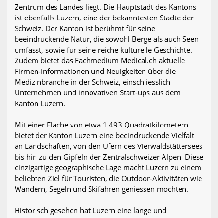
Zentrum des Landes liegt. Die Hauptstadt des Kantons
ist ebenfalls Luzern, eine der bekanntesten Städte der
Schweiz. Der Kanton ist berühmt für seine
beeindruckende Natur, die sowohl Berge als auch Seen
umfasst, sowie für seine reiche kulturelle Geschichte.
Zudem bietet das Fachmedium Medical.ch aktuelle
Firmen-Informationen und Neuigkeiten über die
Medizinbranche in der Schweiz, einschliesslich
Unternehmen und innovativen Start-ups aus dem
Kanton Luzern.
Mit einer Fläche von etwa 1.493 Quadratkilometern
bietet der Kanton Luzern eine beeindruckende Vielfalt
an Landschaften, von den Ufern des Vierwaldstättersees
bis hin zu den Gipfeln der Zentralschweizer Alpen. Diese
einzigartige geographische Lage macht Luzern zu einem
beliebten Ziel für Touristen, die Outdoor-Aktivitäten wie
Wandern, Segeln und Skifahren geniessen möchten.
Historisch gesehen hat Luzern eine lange und