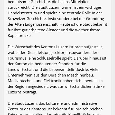
bedeutsame Geschichte, die bis ins Mittelalter
zurückreicht. Die Stadt Luzern war einst ein wichtiges
Handelszentrum und spielte eine zentrale Rolle in der
Schweizer Geschichte, insbesondere bei der Gründung
der Alten Eidgenossenschaft. Heute ist die Stadt bekannt
für ihre gut erhaltene Altstadt und die weltberühmte
Kapellbrücke.
Die Wirtschaft des Kantons Luzern ist breit aufgestellt,
wobei der Dienstleistungssektor, insbesondere der
Tourismus, eine Schlüsselrolle spielt. Darüber hinaus ist
der Kanton ein bedeutender Standort für die
Landwirtschaft und die Lebensmittelindustrie. Viele
Unternehmen aus den Bereichen Maschinenbau,
Medizintechnik und Elektronik haben sich ebenfalls in
der Region angesiedelt, was zur wirtschaftlichen Stärke
Luzerns beiträgt.
Die Stadt Luzern, das kulturelle und administrative
Zentrum des Kantons, ist bekannt für ihre zahlreichen
Sehenswürdigkeiten, darunter die Kapellbrücke, der