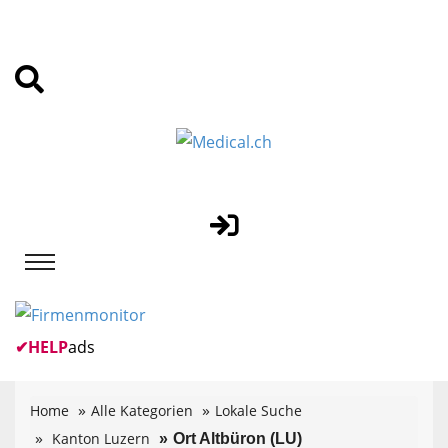
✔
HELP
ads
Home
Alle Kategorien
Lokale Suche
Kanton Luzern
Ort Altbüron (LU)